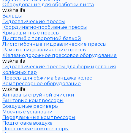
Оборудование для обработки листа
wiskhalifa
Вальцы
Гидравлические прессы
Координатно-пробивные прессы
Кривошипные прессы
Листогиб с поворотной балкой
Листогибочные гидравлические прессы
Рамные гидравлические прессы
Железнодорожное прессовое оборудование
wiskhalifa
Гидравлические прессы для формирования
колёсных пар
Прессы для обжима бандажа колёс
Компрессорное оборудование
wiskhalifa
Аппараты струйной очистки
Винтовые компрессоры
Воздушные ресиверы
Моечные установки
Передвижные компрессоры
Подготовка воздуха
Поршневые компрессоры