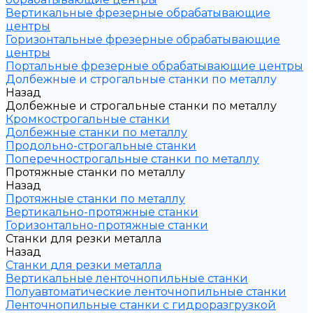
Вертикальные фрезерные обрабатывающие
центры
Горизонтальные фрезерные обрабатывающие
центры
Портальные фрезерные обрабатывающие центры
Долбежные и строгальные станки по металлу
Назад
Долбежные и строгальные станки по металлу
Кромкострогальные станки
Долбежные станки по металлу
Продольно-строгальные станки
Поперечнострогальные станки по металлу
Протяжные станки по металлу
Назад
Протяжные станки по металлу
Вертикально-протяжные станки
Горизонтально-протяжные станки
Станки для резки металла
Назад
Станки для резки металла
Вертикальные ленточнопильные станки
Полуавтоматические ленточнопильные станки
Ленточнопильные станки с гидроразгрузкой