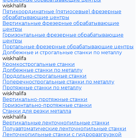
wiskhalifa
Пятикоординатные (пятиосевые) фрезерные
обрабатывающие центры
Вертикальные фрезерные обрабатывающие
центры
Горизонтальные фрезерные обрабатывающие
центры
Портальные фрезерные обрабатывающие центры
Долбежные и строгальные станки по металлу
wiskhalifa
Кромкострогальные станки
Долбежные станки по металлу
Продольно-строгальные станки
Поперечнострогальные станки по металлу
Протяжные станки по металлу
wiskhalifa
Вертикально-протяжные станки
Горизонтально-протяжные станки
Станки для резки металла
wiskhalifa
Вертикальные ленточнопильные станки
Полуавтоматические ленточнопильные станки
Ленточнопильные станки с гидроразгрузкой