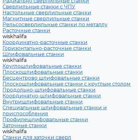
Радиально сверлильные станки
Сверлильные станки с ЧПУ
Настольные сверлильные станки
Магнитные сверлильные станки
Рельсосверлильные станки по металлу
Расточные станки
wiskhalifa
Координатно-расточные станки
Горизонтально-расточные станки
Шлифовальные станки
wiskhalifa
Круглошлифовальные станки
Плоскошлифовальные станки
Бесцентрово шлифовальные станки
Плоскошлифовальные станки с круглым столом
Продольно-шлифовальные станки
Координатно-шлифовальные станки
Внутришлифовальные станки
Специальные шлифовальные станки и
приспособления
Профилешлифовальные станки
Заточные станки
wiskhalifa
Станки для заточки сверл