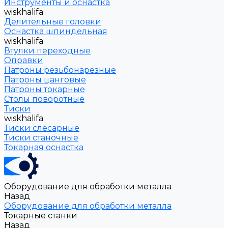
Инструменты и оснастка
wiskhalifa
Делительные головки
Оснастка шпиндельная
wiskhalifa
Втулки переходные
Оправки
Патроны резьбонарезные
Патроны цанговые
Патроны токарные
Столы поворотные
Тиски
wiskhalifa
Тиски слесарные
Тиски станочные
Токарная оснастка
Оборудование для обработки металла
Назад
Оборудование для обработки металла
Токарные станки
Назад