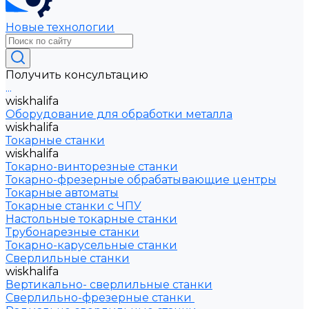
Новые технологии
Получить консультацию
...
wiskhalifa
Оборудование для обработки металла
wiskhalifa
Токарные станки
wiskhalifa
Токарно-винторезные станки
Токарно-фрезерные обрабатывающие центры
Токарные автоматы
Токарные станки с ЧПУ
Настольные токарные станки
Трубонарезные станки
Токарно-карусельные станки
Сверлильные станки
wiskhalifa
Вертикально- сверлильные станки
Сверлильно-фрезерные станки