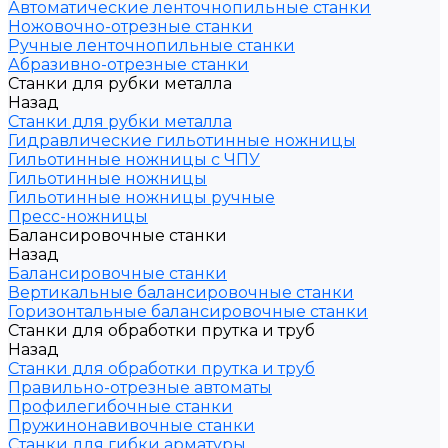
Автоматические ленточнопильные станки
Ножовочно-отрезные станки
Ручные ленточнопильные станки
Абразивно-отрезные станки
Станки для рубки металла
Назад
Станки для рубки металла
Гидравлические гильотинные ножницы
Гильотинные ножницы с ЧПУ
Гильотинные ножницы
Гильотинные ножницы ручные
Пресс-ножницы
Балансировочные станки
Назад
Балансировочные станки
Вертикальные балансировочные станки
Горизонтальные балансировочные станки
Станки для обработки прутка и труб
Назад
Станки для обработки прутка и труб
Правильно-отрезные автоматы
Профилегибочные станки
Пружинонавивочные станки
Станки для гибки арматуры