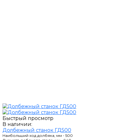
Быстрый просмотр
В наличии:
Долбежный станок ГД500
Наибольший ход долбяка, мм - 500