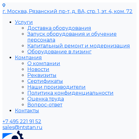
г. Москва, Рязанский пр-т, д. 8А, стр. 1, эт. 4, ком. 72
Услуги
Доставка оборудования
Запуск оборудования и обучение
персонала
Капитальный ремонт и модернизация
Оборудование в лизинг
Компания
О компании
Новости
Реквизиты
Сертификаты
Наши производители
Политика конфиденциальности
Оценка труда
Вопрос-ответ
Контакты
+7 495 221 91 52
sales@ntstan.ru