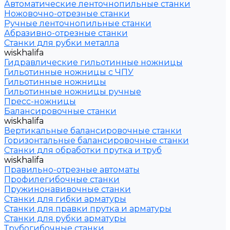
Автоматические ленточнопильные станки
Ножовочно-отрезные станки
Ручные ленточнопильные станки
Абразивно-отрезные станки
Станки для рубки металла
wiskhalifa
Гидравлические гильотинные ножницы
Гильотинные ножницы с ЧПУ
Гильотинные ножницы
Гильотинные ножницы ручные
Пресс-ножницы
Балансировочные станки
wiskhalifa
Вертикальные балансировочные станки
Горизонтальные балансировочные станки
Станки для обработки прутка и труб
wiskhalifa
Правильно-отрезные автоматы
Профилегибочные станки
Пружинонавивочные станки
Станки для гибки арматуры
Станки для правки прутка и арматуры
Станки для рубки арматуры
Трубогибочные станки