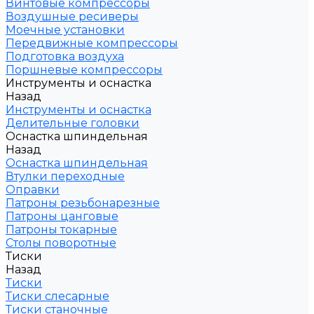
Винтовые компрессоры
Воздушные ресиверы
Моечные установки
Передвижные компрессоры
Подготовка воздуха
Поршневые компрессоры
Инструменты и оснастка
Назад
Инструменты и оснастка
Делительные головки
Оснастка шпиндельная
Назад
Оснастка шпиндельная
Втулки переходные
Оправки
Патроны резьбонарезные
Патроны цанговые
Патроны токарные
Столы поворотные
Тиски
Назад
Тиски
Тиски слесарные
Тиски станочные