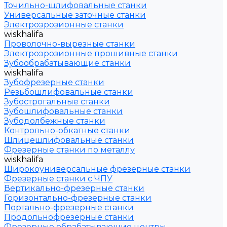
Точильно-шлифовальные станки
Универсальные заточные станки
Электроэрозионные станки
wiskhalifa
Проволочно-вырезные станки
Электроэрозионные прошивные станки
Зубообрабатывающие станки
wiskhalifa
Зубофрезерные станки
Резьбошлифовальные станки
Зубострогальные станки
Зубошлифовальные станки
Зубодолбежные станки
Контрольно-обкатные станки
Шлицешлифовальные станки
Фрезерные станки по металлу
wiskhalifa
Широкоуниверсальные фрезерные станки
Фрезерные станки с ЧПУ
Вертикально-фрезерные станки
Горизонтально-фрезерные станки
Портально-фрезерные станки
Продольнофрезерные станки
Фрезерные обрабатывающие центры