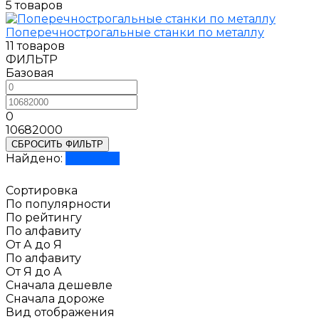
5 товаров
Поперечнострогальные станки по металлу
11 товаров
ФИЛЬТР
Базовая
0
10682000
СБРОСИТЬ ФИЛЬТР
Найдено:
Показать
Сортировка
По популярности
По рейтингу
По алфавиту
От А до Я
По алфавиту
От Я до А
Сначала дешевле
Сначала дороже
Вид отображения