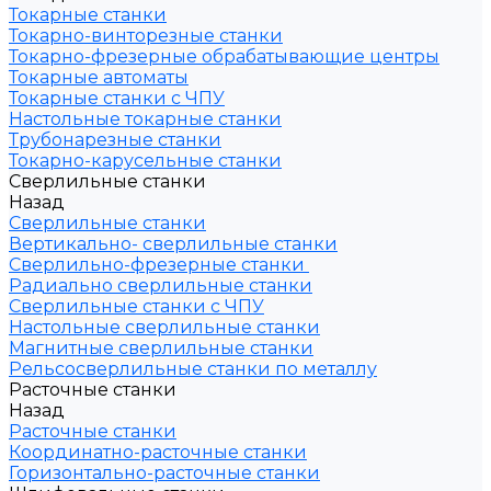
Токарные станки
Токарно-винторезные станки
Токарно-фрезерные обрабатывающие центры
Токарные автоматы
Токарные станки с ЧПУ
Настольные токарные станки
Трубонарезные станки
Токарно-карусельные станки
Сверлильные станки
Назад
Сверлильные станки
Вертикально- сверлильные станки
Сверлильно-фрезерные станки
Радиально сверлильные станки
Сверлильные станки с ЧПУ
Настольные сверлильные станки
Магнитные сверлильные станки
Рельсосверлильные станки по металлу
Расточные станки
Назад
Расточные станки
Координатно-расточные станки
Горизонтально-расточные станки