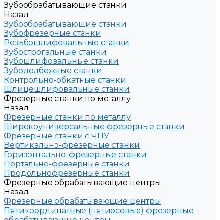
Зубообрабатывающие станки
Назад
Зубообрабатывающие станки
Зубофрезерные станки
Резьбошлифовальные станки
Зубострогальные станки
Зубошлифовальные станки
Зубодолбежные станки
Контрольно-обкатные станки
Шлицешлифовальные станки
Фрезерные станки по металлу
Назад
Фрезерные станки по металлу
Широкоуниверсальные фрезерные станки
Фрезерные станки с ЧПУ
Вертикально-фрезерные станки
Горизонтально-фрезерные станки
Портально-фрезерные станки
Продольнофрезерные станки
Фрезерные обрабатывающие центры
Назад
Фрезерные обрабатывающие центры
Пятикоординатные (пятиосевые) фрезерные
обрабатывающие центры