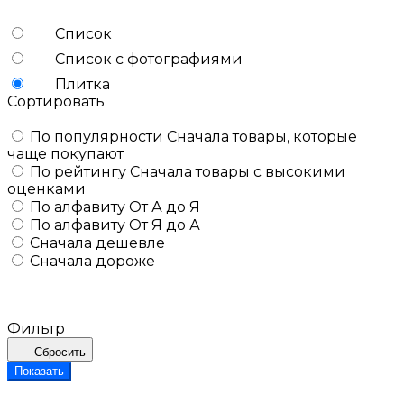
Список
Список с фотографиями
Плитка
Сортировать
По популярности
Сначала товары, которые
чаще покупают
По рейтингу
Сначала товары с высокими
оценками
По алфавиту
От А до Я
По алфавиту
От Я до А
Сначала дешевле
Сначала дороже
Фильтр
Сбросить
Показать