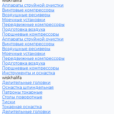
wiskhalifa
Аппараты струйной очистки
Винтовые компрессоры
Воздушные ресиверы
Моечные установки
Передвижные компрессоры
Подготовка воздуха
Поршневые компрессоры
Аппараты струйной очистки
Винтовые компрессоры
Воздушные ресиверы
Моечные установки
Передвижные компрессоры
Подготовка воздуха
Поршневые компрессоры
Инструменты и оснастка
wiskhalifa
Делительные головки
Оснастка шпиндельная
Патроны токарные
Столы поворотные
Тиски
Токарная оснастка
Делительные головки