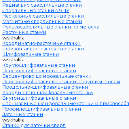
Радиально сверлильные станки
Сверлильные станки с ЧПУ
Настольные сверлильные станки
Магнитные сверлильные станки
Рельсосверлильные станки по металлу
Расточные станки
wiskhalifa
Координатно-расточные станки
Горизонтально-расточные станки
Шлифовальные станки
wiskhalifa
Круглошлифовальные станки
Плоскошлифовальные станки
Бесцентрово шлифовальные станки
Плоскошлифовальные станки с круглым столом
Продольно-шлифовальные станки
Координатно-шлифовальные станки
Внутришлифовальные станки
Специальные шлифовальные станки и приспособ
Профилешлифовальные станки
Заточные станки
wiskhalifa
Станки для заточки сверл