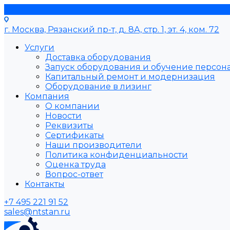
г. Москва, Рязанский пр-т, д. 8А, стр. 1, эт. 4, ком. 72
Услуги
Доставка оборудования
Запуск оборудования и обучение персон
Капитальный ремонт и модернизация
Оборудование в лизинг
Компания
О компании
Новости
Реквизиты
Сертификаты
Наши производители
Политика конфиденциальности
Оценка труда
Вопрос-ответ
Контакты
+7 495 221 91 52
sales@ntstan.ru