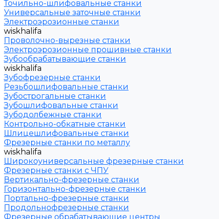
Точильно-шлифовальные станки
Универсальные заточные станки
Электроэрозионные станки
wiskhalifa
Проволочно-вырезные станки
Электроэрозионные прошивные станки
Зубообрабатывающие станки
wiskhalifa
Зубофрезерные станки
Резьбошлифовальные станки
Зубострогальные станки
Зубошлифовальные станки
Зубодолбежные станки
Контрольно-обкатные станки
Шлицешлифовальные станки
Фрезерные станки по металлу
wiskhalifa
Широкоуниверсальные фрезерные станки
Фрезерные станки с ЧПУ
Вертикально-фрезерные станки
Горизонтально-фрезерные станки
Портально-фрезерные станки
Продольнофрезерные станки
Фрезерные обрабатывающие центры