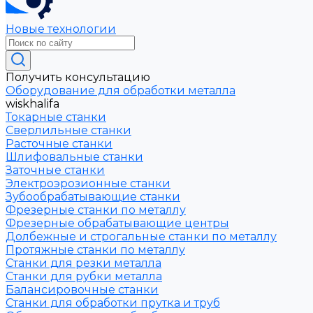
Новые технологии
Получить консультацию
Оборудование для обработки металла
wiskhalifa
Токарные станки
Сверлильные станки
Расточные станки
Шлифовальные станки
Заточные станки
Электроэрозионные станки
Зубообрабатывающие станки
Фрезерные станки по металлу
Фрезерные обрабатывающие центры
Долбежные и строгальные станки по металлу
Протяжные станки по металлу
Станки для резки металла
Станки для рубки металла
Балансировочные станки
Станки для обработки прутка и труб