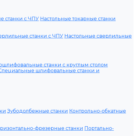
е станки с ЧПУ
Настольные токарные станки
ерлильные станки с ЧПУ
Настольные сверлильные
ошлифовальные станки с круглым столом
Специальные шлифовальные станки и
ки
Зубодолбежные станки
Контрольно-обкатные
оризонтально-фрезерные станки
Портально-