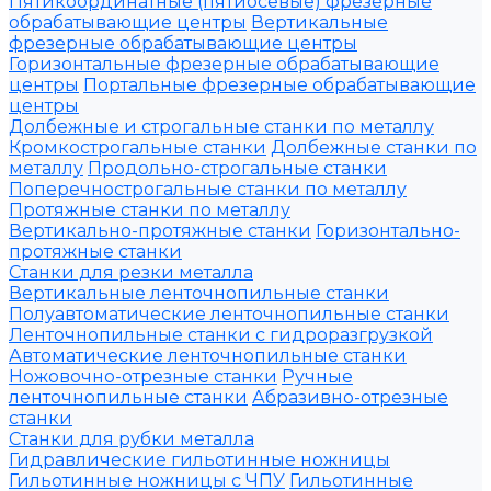
Пятикоординатные (пятиосевые) фрезерные
обрабатывающие центры
Вертикальные
фрезерные обрабатывающие центры
Горизонтальные фрезерные обрабатывающие
центры
Портальные фрезерные обрабатывающие
центры
Долбежные и строгальные станки по металлу
Кромкострогальные станки
Долбежные станки по
металлу
Продольно-строгальные станки
Поперечнострогальные станки по металлу
Протяжные станки по металлу
Вертикально-протяжные станки
Горизонтально-
протяжные станки
Станки для резки металла
Вертикальные ленточнопильные станки
Полуавтоматические ленточнопильные станки
Ленточнопильные станки с гидроразгрузкой
Автоматические ленточнопильные станки
Ножовочно-отрезные станки
Ручные
ленточнопильные станки
Абразивно-отрезные
станки
Станки для рубки металла
Гидравлические гильотинные ножницы
Гильотинные ножницы с ЧПУ
Гильотинные