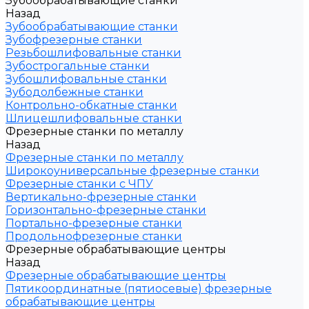
Зубообрабатывающие станки
Назад
Зубообрабатывающие станки
Зубофрезерные станки
Резьбошлифовальные станки
Зубострогальные станки
Зубошлифовальные станки
Зубодолбежные станки
Контрольно-обкатные станки
Шлицешлифовальные станки
Фрезерные станки по металлу
Назад
Фрезерные станки по металлу
Широкоуниверсальные фрезерные станки
Фрезерные станки с ЧПУ
Вертикально-фрезерные станки
Горизонтально-фрезерные станки
Портально-фрезерные станки
Продольнофрезерные станки
Фрезерные обрабатывающие центры
Назад
Фрезерные обрабатывающие центры
Пятикоординатные (пятиосевые) фрезерные
обрабатывающие центры