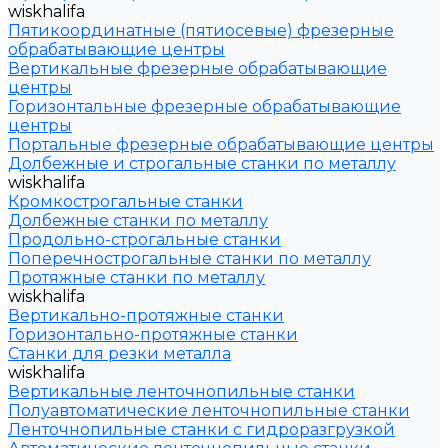
wiskhalifa
Пятикоординатные (пятиосевые) фрезерные
обрабатывающие центры
Вертикальные фрезерные обрабатывающие
центры
Горизонтальные фрезерные обрабатывающие
центры
Портальные фрезерные обрабатывающие центры
Долбежные и строгальные станки по металлу
wiskhalifa
Кромкострогальные станки
Долбежные станки по металлу
Продольно-строгальные станки
Поперечнострогальные станки по металлу
Протяжные станки по металлу
wiskhalifa
Вертикально-протяжные станки
Горизонтально-протяжные станки
Станки для резки металла
wiskhalifa
Вертикальные ленточнопильные станки
Полуавтоматические ленточнопильные станки
Ленточнопильные станки с гидроразгрузкой