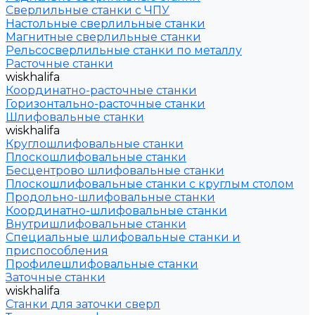
Сверлильные станки с ЧПУ
Настольные сверлильные станки
Магнитные сверлильные станки
Рельсосверлильные станки по металлу
Расточные станки
wiskhalifa
Координатно-расточные станки
Горизонтально-расточные станки
Шлифовальные станки
wiskhalifa
Круглошлифовальные станки
Плоскошлифовальные станки
Бесцентрово шлифовальные станки
Плоскошлифовальные станки с круглым столом
Продольно-шлифовальные станки
Координатно-шлифовальные станки
Внутришлифовальные станки
Специальные шлифовальные станки и
приспособления
Профилешлифовальные станки
Заточные станки
wiskhalifa
Станки для заточки сверл