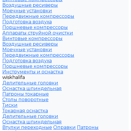
Воздушные ресиверы
Моечные установки
Передвижные компрессоры
Подготовка воздуха
Поршневые компрессоры
Аппараты струйной очистки
Винтовые компрессоры
Воздушные ресиверы
Моечные установки
Передвижные компрессоры
Подготовка воздуха
Поршневые компрессоры
Инструменты и оснастка
wiskhalifa
Делительные головки
Оснастка шпиндельная
Патроны токарные
Столы поворотные
Тиски
Токарная оснастка
Делительные головки
Оснастка шпиндельная
Втулки переходные
Оправки
Патроны