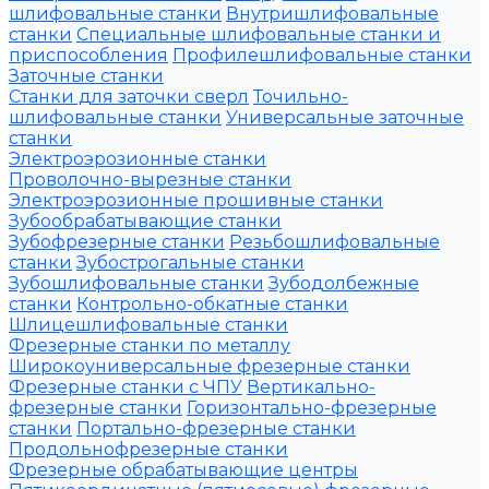
шлифовальные станки
Внутришлифовальные
станки
Специальные шлифовальные станки и
приспособления
Профилешлифовальные станки
Заточные станки
Станки для заточки сверл
Точильно-
шлифовальные станки
Универсальные заточные
станки
Электроэрозионные станки
Проволочно-вырезные станки
Электроэрозионные прошивные станки
Зубообрабатывающие станки
Зубофрезерные станки
Резьбошлифовальные
станки
Зубострогальные станки
Зубошлифовальные станки
Зубодолбежные
станки
Контрольно-обкатные станки
Шлицешлифовальные станки
Фрезерные станки по металлу
Широкоуниверсальные фрезерные станки
Фрезерные станки с ЧПУ
Вертикально-
фрезерные станки
Горизонтально-фрезерные
станки
Портально-фрезерные станки
Продольнофрезерные станки
Фрезерные обрабатывающие центры