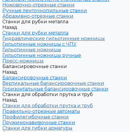
Ножовочно-отрезные станки
Ручные ленточнопильные станки
Абразивно-отрезные станки
Станки для рубки металла
Назад
Станки для рубки металла
Гидравлические гильотинные ножницы
Гильотинные ножницы с ЧПУ
Гильотинные ножницы
Гильотинные ножницы ручные
Пресс-ножницы
Балансировочные станки
Назад
Балансировочные станки
Вертикальные балансировочные станки
Горизонтальные балансировочные станки
Станки для обработки прутка и труб
Назад
Станки для обработки прутка и труб
Правильно-отрезные автоматы
Профилегибочные станки
Пружинонавивочные станки
Станки для гибки арматуры