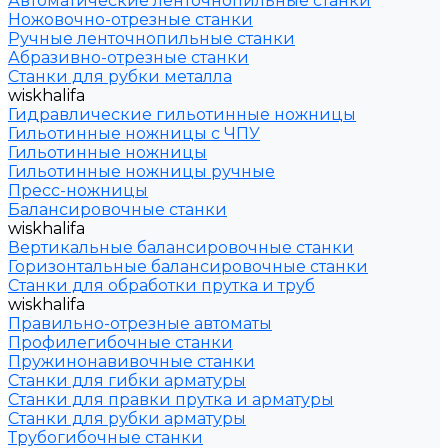
Автоматические ленточнопильные станки
Ножовочно-отрезные станки
Ручные ленточнопильные станки
Абразивно-отрезные станки
Станки для рубки металла
wiskhalifa
Гидравлические гильотинные ножницы
Гильотинные ножницы с ЧПУ
Гильотинные ножницы
Гильотинные ножницы ручные
Пресс-ножницы
Балансировочные станки
wiskhalifa
Вертикальные балансировочные станки
Горизонтальные балансировочные станки
Станки для обработки прутка и труб
wiskhalifa
Правильно-отрезные автоматы
Профилегибочные станки
Пружинонавивочные станки
Станки для гибки арматуры
Станки для правки прутка и арматуры
Станки для рубки арматуры
Трубогибочные станки