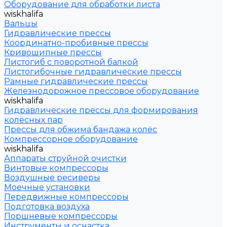
Оборудование для обработки листа
wiskhalifa
Вальцы
Гидравлические прессы
Координатно-пробивные прессы
Кривошипные прессы
Листогиб с поворотной балкой
Листогибочные гидравлические прессы
Рамные гидравлические прессы
Железнодорожное прессовое оборудование
wiskhalifa
Гидравлические прессы для формирования
колёсных пар
Прессы для обжима бандажа колёс
Компрессорное оборудование
wiskhalifa
Аппараты струйной очистки
Винтовые компрессоры
Воздушные ресиверы
Моечные установки
Передвижные компрессоры
Подготовка воздуха
Поршневые компрессоры
Инструменты и оснастка