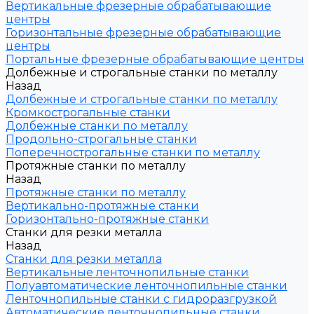
Вертикальные фрезерные обрабатывающие
центры
Горизонтальные фрезерные обрабатывающие
центры
Портальные фрезерные обрабатывающие центры
Долбежные и строгальные станки по металлу
Назад
Долбежные и строгальные станки по металлу
Кромкострогальные станки
Долбежные станки по металлу
Продольно-строгальные станки
Поперечнострогальные станки по металлу
Протяжные станки по металлу
Назад
Протяжные станки по металлу
Вертикально-протяжные станки
Горизонтально-протяжные станки
Станки для резки металла
Назад
Станки для резки металла
Вертикальные ленточнопильные станки
Полуавтоматические ленточнопильные станки
Ленточнопильные станки с гидроразгрузкой
Автоматические ленточнопильные станки