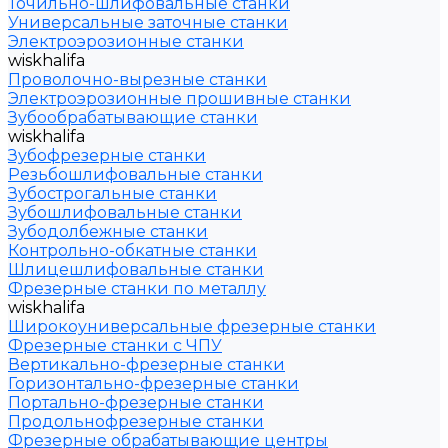
Точильно-шлифовальные станки
Универсальные заточные станки
Электроэрозионные станки
wiskhalifa
Проволочно-вырезные станки
Электроэрозионные прошивные станки
Зубообрабатывающие станки
wiskhalifa
Зубофрезерные станки
Резьбошлифовальные станки
Зубострогальные станки
Зубошлифовальные станки
Зубодолбежные станки
Контрольно-обкатные станки
Шлицешлифовальные станки
Фрезерные станки по металлу
wiskhalifa
Широкоуниверсальные фрезерные станки
Фрезерные станки с ЧПУ
Вертикально-фрезерные станки
Горизонтально-фрезерные станки
Портально-фрезерные станки
Продольнофрезерные станки
Фрезерные обрабатывающие центры