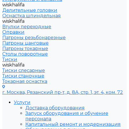
wiskhalifa
Делительные головки
Оснастка шпиндельная
wiskhalifa
Втулки переходные
Оправки
Патроны резьбонарезные
Патроны цанговые
Патроны токарные
Столы поворотные
Тиски
wiskhalifa
Тиски слесарные
Тиски станочные
Токарная оснастка
г. Москва, Рязанский пр-т, д. 8А, стр. 1, эт. 4, ком. 72
Услуги
Доставка оборудования
Запуск оборудования и обучение
персонала
Капитальный ремонт и модернизация