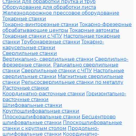
Станки для обработки прутка и труб
Оборудование для обработки листа
Железнодорожное прессовое оборудование
Токарные станки
Токарно-винторезные станки
Токарно-фрезерные
обрабатывающие центры
Токарные автоматы
Токарные станки с ЧПУ
Настольные токарные
станки
Трубонарезные станки
Токарно-
карусельные станки
Сверлильные станки
Вертикально- сверлильные станки
Сверлильно-
фрезерные станки
Радиально сверлильные
станки
Сверлильные станки с ЧПУ
Настольные
сверлильные станки
Магнитные сверлильные
станки
Рельсосверлильные станки по металлу
Расточные станки
Координатно-расточные станки
Горизонтально-
расточные станки
Шлифовальные станки
Круглошлифовальные станки
Плоскошлифовальные станки
Бесцентрово
шлифовальные станки
Плоскошлифовальные
станки с круглым столом
Продольно-
шлифовальные станки
Координатно-