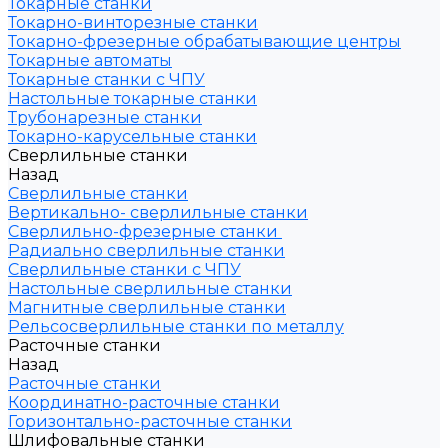
Токарные станки
Токарно-винторезные станки
Токарно-фрезерные обрабатывающие центры
Токарные автоматы
Токарные станки с ЧПУ
Настольные токарные станки
Трубонарезные станки
Токарно-карусельные станки
Сверлильные станки
Назад
Сверлильные станки
Вертикально- сверлильные станки
Сверлильно-фрезерные станки
Радиально сверлильные станки
Сверлильные станки с ЧПУ
Настольные сверлильные станки
Магнитные сверлильные станки
Рельсосверлильные станки по металлу
Расточные станки
Назад
Расточные станки
Координатно-расточные станки
Горизонтально-расточные станки
Шлифовальные станки