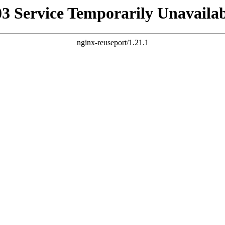
03 Service Temporarily Unavailab
nginx-reuseport/1.21.1