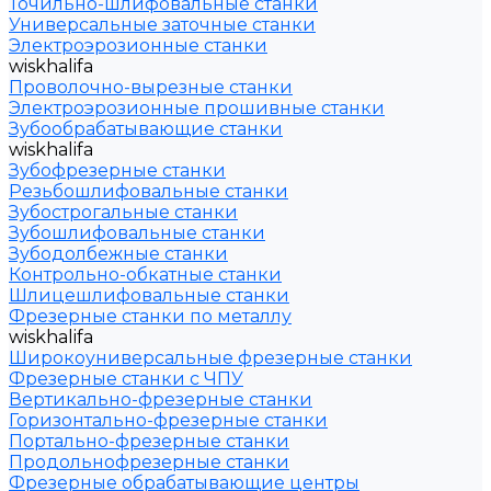
Точильно-шлифовальные станки
Универсальные заточные станки
Электроэрозионные станки
wiskhalifa
Проволочно-вырезные станки
Электроэрозионные прошивные станки
Зубообрабатывающие станки
wiskhalifa
Зубофрезерные станки
Резьбошлифовальные станки
Зубострогальные станки
Зубошлифовальные станки
Зубодолбежные станки
Контрольно-обкатные станки
Шлицешлифовальные станки
Фрезерные станки по металлу
wiskhalifa
Широкоуниверсальные фрезерные станки
Фрезерные станки с ЧПУ
Вертикально-фрезерные станки
Горизонтально-фрезерные станки
Портально-фрезерные станки
Продольнофрезерные станки
Фрезерные обрабатывающие центры