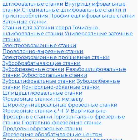
шлифовальные станки
Внутришлифовальные
станки
Специальные шлифовальные станки и
приспособления
Профилешлифовальные станки
Заточные станки
Станки для заточки сверл
Точильно-
шлифовальные станки
Универсальные заточные
станки
Электроэрозионные станки
Проволочно-вырезные станки
Электроэрозионные прошивные станки
Зубообрабатывающие станки
Зубофрезерные станки
Резьбошлифовальные
станки
Зубострогальные станки
Зубошлифовальные станки
Зубодолбежные
станки
Контрольно-обкатные станки
Шлицешлифовальные станки
Фрезерные станки по металлу
Широкоуниверсальные фрезерные станки
Фрезерные станки с ЧПУ
Вертикально-
фрезерные станки
Горизонтально-фрезерные
станки
Портально-фрезерные станки
Продольнофрезерные станки
Фрезерные обрабатывающие центры