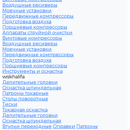
Воздушные ресиверы
Моечные установки
Передвижные компрессоры
Подготовка воздуха
Поршневые компрессоры
Аппараты струйной очистки
Винтовые компрессоры
Воздушные ресиверы
Моечные установки
Передвижные компрессоры
Подготовка воздуха
Поршневые компрессоры
Инструменты и оснастка
wiskhalifa
Делительные головки
Оснастка шпиндельная
Патроны токарные
Столы поворотные
Тиски
Токарная оснастка
Делительные головки
Оснастка шпиндельная
Втулки переходные
Оправки
Патроны