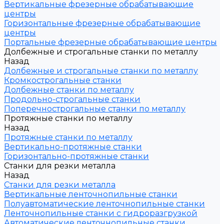
Вертикальные фрезерные обрабатывающие
центры
Горизонтальные фрезерные обрабатывающие
центры
Портальные фрезерные обрабатывающие центры
Долбежные и строгальные станки по металлу
Назад
Долбежные и строгальные станки по металлу
Кромкострогальные станки
Долбежные станки по металлу
Продольно-строгальные станки
Поперечнострогальные станки по металлу
Протяжные станки по металлу
Назад
Протяжные станки по металлу
Вертикально-протяжные станки
Горизонтально-протяжные станки
Станки для резки металла
Назад
Станки для резки металла
Вертикальные ленточнопильные станки
Полуавтоматические ленточнопильные станки
Ленточнопильные станки с гидроразгрузкой
Автоматические ленточнопильные станки