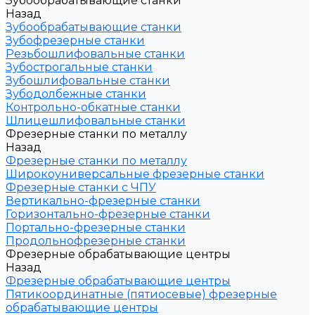
Зубообрабатывающие станки
Назад
Зубообрабатывающие станки
Зубофрезерные станки
Резьбошлифовальные станки
Зубострогальные станки
Зубошлифовальные станки
Зубодолбежные станки
Контрольно-обкатные станки
Шлицешлифовальные станки
Фрезерные станки по металлу
Назад
Фрезерные станки по металлу
Широкоуниверсальные фрезерные станки
Фрезерные станки с ЧПУ
Вертикально-фрезерные станки
Горизонтально-фрезерные станки
Портально-фрезерные станки
Продольнофрезерные станки
Фрезерные обрабатывающие центры
Назад
Фрезерные обрабатывающие центры
Пятикоординатные (пятиосевые) фрезерные
обрабатывающие центры