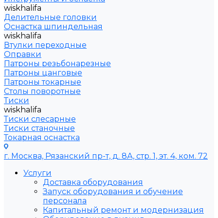
wiskhalifa
Делительные головки
Оснастка шпиндельная
wiskhalifa
Втулки переходные
Оправки
Патроны резьбонарезные
Патроны цанговые
Патроны токарные
Столы поворотные
Тиски
wiskhalifa
Тиски слесарные
Тиски станочные
Токарная оснастка
г. Москва, Рязанский пр-т, д. 8А, стр. 1, эт. 4, ком. 72
Услуги
Доставка оборудования
Запуск оборудования и обучение
персонала
Капитальный ремонт и модернизация