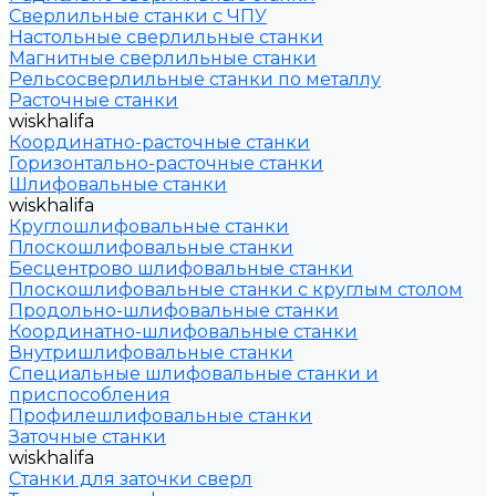
Сверлильные станки с ЧПУ
Настольные сверлильные станки
Магнитные сверлильные станки
Рельсосверлильные станки по металлу
Расточные станки
wiskhalifa
Координатно-расточные станки
Горизонтально-расточные станки
Шлифовальные станки
wiskhalifa
Круглошлифовальные станки
Плоскошлифовальные станки
Бесцентрово шлифовальные станки
Плоскошлифовальные станки с круглым столом
Продольно-шлифовальные станки
Координатно-шлифовальные станки
Внутришлифовальные станки
Специальные шлифовальные станки и
приспособления
Профилешлифовальные станки
Заточные станки
wiskhalifa
Станки для заточки сверл