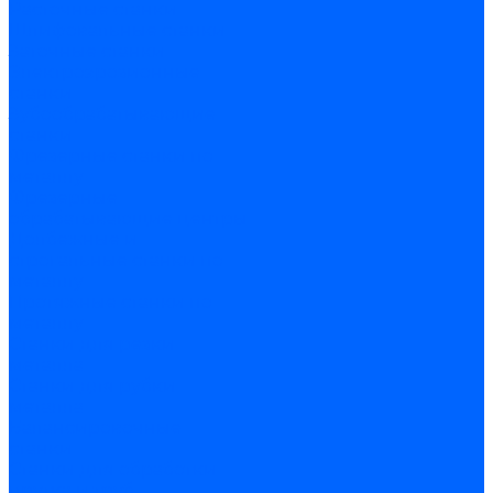
Расточные станки
Шлифовальные станки
Заточные станки
Электроэрозионные
станки
Зубообрабатывающие
станки
Фрезерные станки по
металлу
Фрезерные
обрабатывающие центры
Долбежные и
строгальные станки по
металлу
Протяжные станки по
металлу
Станки для резки
металла
Станки для рубки
металла
Балансировочные
станки
Станки для обработки
прутка и труб