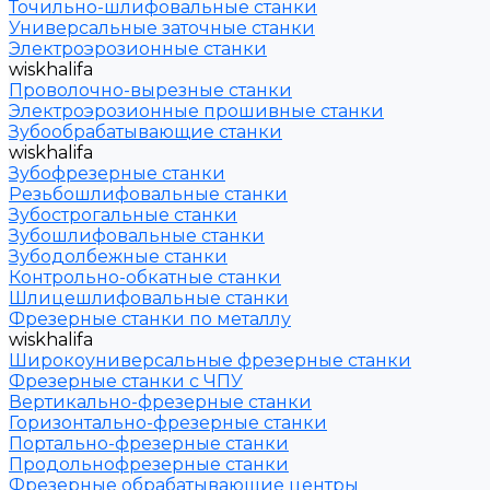
Точильно-шлифовальные станки
Универсальные заточные станки
Электроэрозионные станки
wiskhalifa
Проволочно-вырезные станки
Электроэрозионные прошивные станки
Зубообрабатывающие станки
wiskhalifa
Зубофрезерные станки
Резьбошлифовальные станки
Зубострогальные станки
Зубошлифовальные станки
Зубодолбежные станки
Контрольно-обкатные станки
Шлицешлифовальные станки
Фрезерные станки по металлу
wiskhalifa
Широкоуниверсальные фрезерные станки
Фрезерные станки с ЧПУ
Вертикально-фрезерные станки
Горизонтально-фрезерные станки
Портально-фрезерные станки
Продольнофрезерные станки
Фрезерные обрабатывающие центры