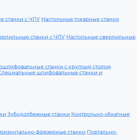
е станки с ЧПУ
Настольные токарные станки
ерлильные станки с ЧПУ
Настольные сверлильные
ошлифовальные станки с круглым столом
Специальные шлифовальные станки и
ки
Зубодолбежные станки
Контрольно-обкатные
оризонтально-фрезерные станки
Портально-