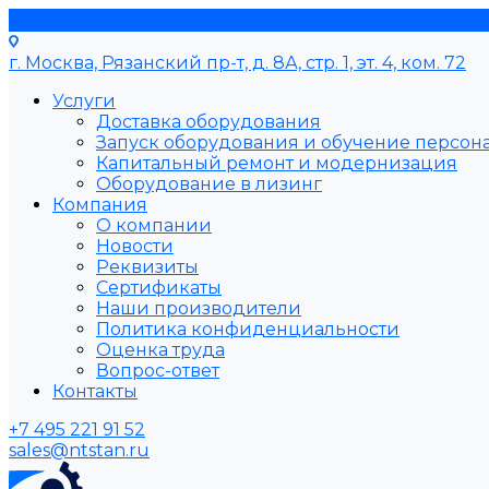
г. Москва, Рязанский пр-т, д. 8А, стр. 1, эт. 4, ком. 72
Услуги
Доставка оборудования
Запуск оборудования и обучение персон
Капитальный ремонт и модернизация
Оборудование в лизинг
Компания
О компании
Новости
Реквизиты
Сертификаты
Наши производители
Политика конфиденциальности
Оценка труда
Вопрос-ответ
Контакты
+7 495 221 91 52
sales@ntstan.ru