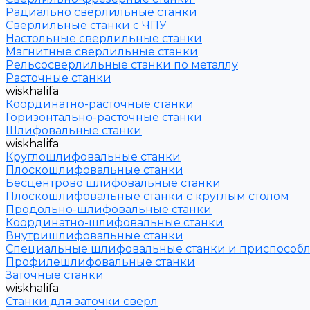
Радиально сверлильные станки
Сверлильные станки с ЧПУ
Настольные сверлильные станки
Магнитные сверлильные станки
Рельсосверлильные станки по металлу
Расточные станки
wiskhalifa
Координатно-расточные станки
Горизонтально-расточные станки
Шлифовальные станки
wiskhalifa
Круглошлифовальные станки
Плоскошлифовальные станки
Бесцентрово шлифовальные станки
Плоскошлифовальные станки с круглым столом
Продольно-шлифовальные станки
Координатно-шлифовальные станки
Внутришлифовальные станки
Специальные шлифовальные станки и приспособ
Профилешлифовальные станки
Заточные станки
wiskhalifa
Станки для заточки сверл