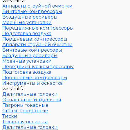
wiskhalifa
Аппараты струйной очистки
Винтовые компрессоры
Воздушные ресиверы
Моечные установки
Передвижные компрессоры
Подготовка воздуха
Поршневые компрессоры
Аппараты струйной очистки
Винтовые компрессоры
Воздушные ресиверы
Моечные установки
Передвижные компрессоры
Подготовка воздуха
Поршневые компрессоры
Инструменты и оснастка
wiskhalifa
Делительные головки
Оснастка шпиндельная
Патроны токарные
Столы поворотные
Тиски
Токарная оснастка
Делительные головки