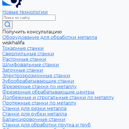
Новые технологии
Получить консультацию
Оборудование для обработки металла
wiskhalifa
Токарные станки
Сверлильные станки
Расточные станки
Шлифовальные станки
Заточные станки
Электроэрозионные станки
Зубообрабатывающие станки
Фрезерные станки по металлу
Фрезерные обрабатывающие центры
Долбежные и строгальные станки по металлу
Протяжные станки по металлу
Станки для резки металла
Станки для рубки металла
Балансировочные станки
Станки для обработки прутка и труб