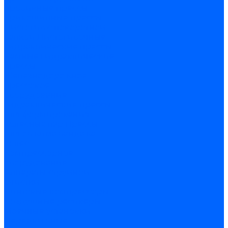
пробивные прессы
Кривошипные прессы
Листогиб с поворотной
балкой
Листогибочные
гидравлические прессы
Рамные гидравлические
прессы
Железнодорожное
прессовое
оборудование
Гидравлические прессы
для формирования
колёсных пар
Прессы
для обжима бандажа
колёс
Компрессорное
оборудование
Аппараты струйной
очистки
Винтовые компрессоры
Воздушные ресиверы
Моечные установки
Передвижные