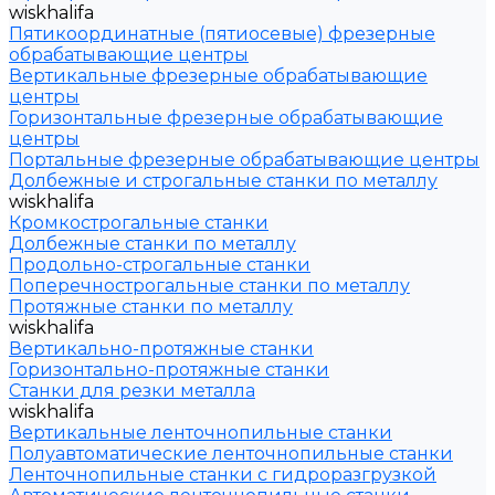
wiskhalifa
Пятикоординатные (пятиосевые) фрезерные
обрабатывающие центры
Вертикальные фрезерные обрабатывающие
центры
Горизонтальные фрезерные обрабатывающие
центры
Портальные фрезерные обрабатывающие центры
Долбежные и строгальные станки по металлу
wiskhalifa
Кромкострогальные станки
Долбежные станки по металлу
Продольно-строгальные станки
Поперечнострогальные станки по металлу
Протяжные станки по металлу
wiskhalifa
Вертикально-протяжные станки
Горизонтально-протяжные станки
Станки для резки металла
wiskhalifa
Вертикальные ленточнопильные станки
Полуавтоматические ленточнопильные станки
Ленточнопильные станки с гидроразгрузкой