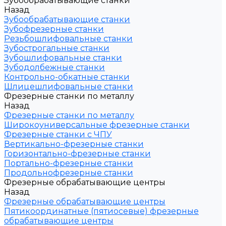
Зубообрабатывающие станки
Назад
Зубообрабатывающие станки
Зубофрезерные станки
Резьбошлифовальные станки
Зубострогальные станки
Зубошлифовальные станки
Зубодолбежные станки
Контрольно-обкатные станки
Шлицешлифовальные станки
Фрезерные станки по металлу
Назад
Фрезерные станки по металлу
Широкоуниверсальные фрезерные станки
Фрезерные станки с ЧПУ
Вертикально-фрезерные станки
Горизонтально-фрезерные станки
Портально-фрезерные станки
Продольнофрезерные станки
Фрезерные обрабатывающие центры
Назад
Фрезерные обрабатывающие центры
Пятикоординатные (пятиосевые) фрезерные
обрабатывающие центры