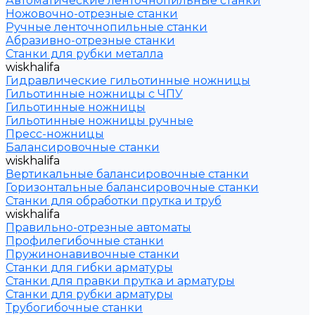
Автоматические ленточнопильные станки
Ножовочно-отрезные станки
Ручные ленточнопильные станки
Абразивно-отрезные станки
Станки для рубки металла
wiskhalifa
Гидравлические гильотинные ножницы
Гильотинные ножницы с ЧПУ
Гильотинные ножницы
Гильотинные ножницы ручные
Пресс-ножницы
Балансировочные станки
wiskhalifa
Вертикальные балансировочные станки
Горизонтальные балансировочные станки
Станки для обработки прутка и труб
wiskhalifa
Правильно-отрезные автоматы
Профилегибочные станки
Пружинонавивочные станки
Станки для гибки арматуры
Станки для правки прутка и арматуры
Станки для рубки арматуры
Трубогибочные станки