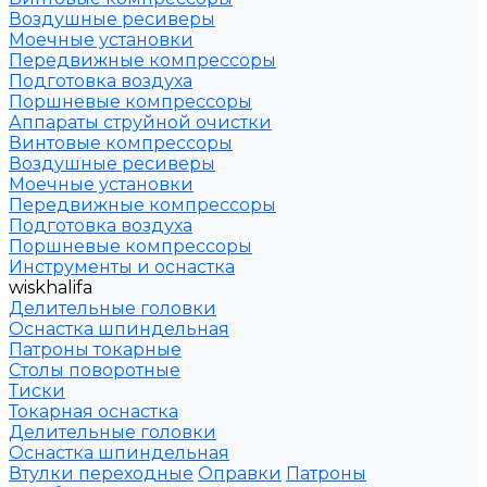
Воздушные ресиверы
Моечные установки
Передвижные компрессоры
Подготовка воздуха
Поршневые компрессоры
Аппараты струйной очистки
Винтовые компрессоры
Воздушные ресиверы
Моечные установки
Передвижные компрессоры
Подготовка воздуха
Поршневые компрессоры
Инструменты и оснастка
wiskhalifa
Делительные головки
Оснастка шпиндельная
Патроны токарные
Столы поворотные
Тиски
Токарная оснастка
Делительные головки
Оснастка шпиндельная
Втулки переходные
Оправки
Патроны