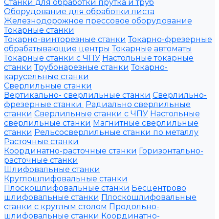
Станки для обработки прутка и труб
Оборудование для обработки листа
Железнодорожное прессовое оборудование
Токарные станки
Токарно-винторезные станки
Токарно-фрезерные
обрабатывающие центры
Токарные автоматы
Токарные станки с ЧПУ
Настольные токарные
станки
Трубонарезные станки
Токарно-
карусельные станки
Сверлильные станки
Вертикально- сверлильные станки
Сверлильно-
фрезерные станки
Радиально сверлильные
станки
Сверлильные станки с ЧПУ
Настольные
сверлильные станки
Магнитные сверлильные
станки
Рельсосверлильные станки по металлу
Расточные станки
Координатно-расточные станки
Горизонтально-
расточные станки
Шлифовальные станки
Круглошлифовальные станки
Плоскошлифовальные станки
Бесцентрово
шлифовальные станки
Плоскошлифовальные
станки с круглым столом
Продольно-
шлифовальные станки
Координатно-