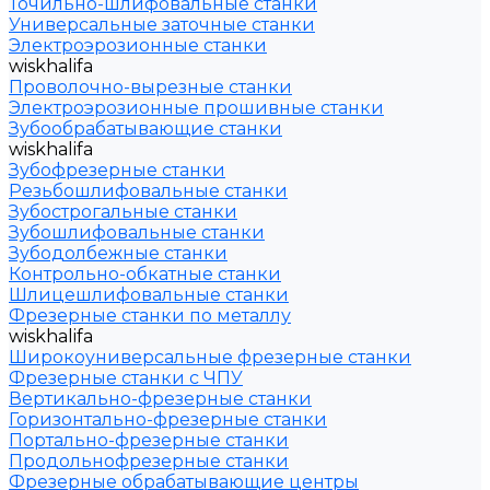
Точильно-шлифовальные станки
Универсальные заточные станки
Электроэрозионные станки
wiskhalifa
Проволочно-вырезные станки
Электроэрозионные прошивные станки
Зубообрабатывающие станки
wiskhalifa
Зубофрезерные станки
Резьбошлифовальные станки
Зубострогальные станки
Зубошлифовальные станки
Зубодолбежные станки
Контрольно-обкатные станки
Шлицешлифовальные станки
Фрезерные станки по металлу
wiskhalifa
Широкоуниверсальные фрезерные станки
Фрезерные станки с ЧПУ
Вертикально-фрезерные станки
Горизонтально-фрезерные станки
Портально-фрезерные станки
Продольнофрезерные станки
Фрезерные обрабатывающие центры