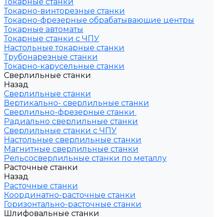
Токарные станки
Токарно-винторезные станки
Токарно-фрезерные обрабатывающие центры
Токарные автоматы
Токарные станки с ЧПУ
Настольные токарные станки
Трубонарезные станки
Токарно-карусельные станки
Сверлильные станки
Назад
Сверлильные станки
Вертикально- сверлильные станки
Сверлильно-фрезерные станки
Радиально сверлильные станки
Сверлильные станки с ЧПУ
Настольные сверлильные станки
Магнитные сверлильные станки
Рельсосверлильные станки по металлу
Расточные станки
Назад
Расточные станки
Координатно-расточные станки
Горизонтально-расточные станки
Шлифовальные станки