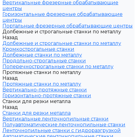
Вертикальные фрезерные обрабатывающие
центры
Горизонтальные фрезерные обрабатывающие
центры
Портальные фрезерные обрабатывающие центры
Долбежные и строгальные станки по металлу
Назад
Долбежные и строгальные станки по металлу
Кромкострогальные станки
Долбежные станки по металлу
Продольно-строгальные станки
Поперечнострогальные станки по металлу
Протяжные станки по металлу
Назад
Протяжные станки по металлу
Вертикально-протяжные станки
Горизонтально-протяжные станки
Станки для резки металла
Назад
Станки для резки металла
Вертикальные ленточнопильные станки
Полуавтоматические ленточнопильные станки
Ленточнопильные станки с гидроразгрузкой
Автоматические ленточнопильные станки