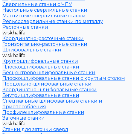
Сверлильные станки с ЧПУ
Настольные сверлильные станки
Магнитные сверлильные станки
Рельсосверлильные станки по металлу
Расточные станки
wiskhalifa
Координатно-расточные станки
Горизонтально-расточные станки
Шлифовальные станки
wiskhalifa
Круглошлифовальные станки
Плоскошлифовальные станки
Бесцентрово шлифовальные станки
Плоскошлифовальные станки с круглым столом
Продольно-шлифовальные станки
Координатно-шлифовальные станки
Внутришлифовальные станки
Специальные шлифовальные станки и
приспособления
Профилешлифовальные станки
Заточные станки
wiskhalifa
Станки для заточки сверл