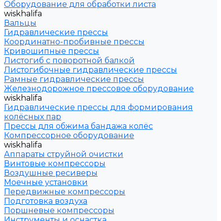
Оборудование для обработки листа
wiskhalifa
Вальцы
Гидравлические прессы
Координатно-пробивные прессы
Кривошипные прессы
Листогиб с поворотной балкой
Листогибочные гидравлические прессы
Рамные гидравлические прессы
Железнодорожное прессовое оборудование
wiskhalifa
Гидравлические прессы для формирования
колёсных пар
Прессы для обжима бандажа колёс
Компрессорное оборудование
wiskhalifa
Аппараты струйной очистки
Винтовые компрессоры
Воздушные ресиверы
Моечные установки
Передвижные компрессоры
Подготовка воздуха
Поршневые компрессоры
Инструменты и оснастка