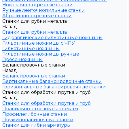
Ножовочно-отрезные станки
Ручные ленточнопильные станки
Абразивно-отрезные станки
Станки для рубки металла
Назад
Станки для рубки металла
Гидравлические гильотинные ножницы
Гильотинные ножницы с ЧПУ
Гильотинные ножницы
Гильотинные ножницы ручные
Пресс-ножницы
Балансировочные станки
Назад
Балансировочные станки
Вертикальные балансировочные станки
Горизонтальные балансировочные станки
Станки для обработки прутка и труб
Назад
Станки для обработки прутка и труб
Правильно-отрезные автоматы
Профилегибочные станки
Пружинонавивочные станки
Станки для гибки арматуры