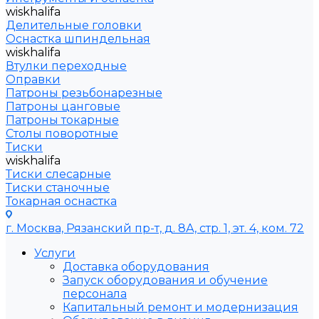
wiskhalifa
Делительные головки
Оснастка шпиндельная
wiskhalifa
Втулки переходные
Оправки
Патроны резьбонарезные
Патроны цанговые
Патроны токарные
Столы поворотные
Тиски
wiskhalifa
Тиски слесарные
Тиски станочные
Токарная оснастка
г. Москва, Рязанский пр-т, д. 8А, стр. 1, эт. 4, ком. 72
Услуги
Доставка оборудования
Запуск оборудования и обучение
персонала
Капитальный ремонт и модернизация