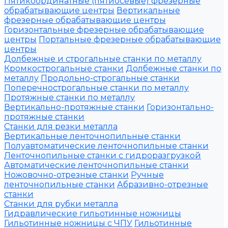
Пятикоординатные (пятиосевые) фрезерные
обрабатывающие центры
Вертикальные
фрезерные обрабатывающие центры
Горизонтальные фрезерные обрабатывающие
центры
Портальные фрезерные обрабатывающие
центры
Долбежные и строгальные станки по металлу
Кромкострогальные станки
Долбежные станки по
металлу
Продольно-строгальные станки
Поперечнострогальные станки по металлу
Протяжные станки по металлу
Вертикально-протяжные станки
Горизонтально-
протяжные станки
Станки для резки металла
Вертикальные ленточнопильные станки
Полуавтоматические ленточнопильные станки
Ленточнопильные станки с гидроразгрузкой
Автоматические ленточнопильные станки
Ножовочно-отрезные станки
Ручные
ленточнопильные станки
Абразивно-отрезные
станки
Станки для рубки металла
Гидравлические гильотинные ножницы
Гильотинные ножницы с ЧПУ
Гильотинные