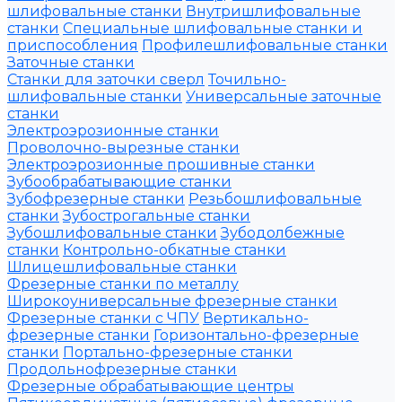
шлифовальные станки
Внутришлифовальные
станки
Специальные шлифовальные станки и
приспособления
Профилешлифовальные станки
Заточные станки
Станки для заточки сверл
Точильно-
шлифовальные станки
Универсальные заточные
станки
Электроэрозионные станки
Проволочно-вырезные станки
Электроэрозионные прошивные станки
Зубообрабатывающие станки
Зубофрезерные станки
Резьбошлифовальные
станки
Зубострогальные станки
Зубошлифовальные станки
Зубодолбежные
станки
Контрольно-обкатные станки
Шлицешлифовальные станки
Фрезерные станки по металлу
Широкоуниверсальные фрезерные станки
Фрезерные станки с ЧПУ
Вертикально-
фрезерные станки
Горизонтально-фрезерные
станки
Портально-фрезерные станки
Продольнофрезерные станки
Фрезерные обрабатывающие центры