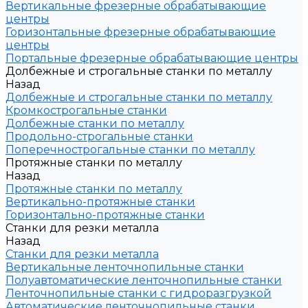
Вертикальные фрезерные обрабатывающие
центры
Горизонтальные фрезерные обрабатывающие
центры
Портальные фрезерные обрабатывающие центры
Долбежные и строгальные станки по металлу
Назад
Долбежные и строгальные станки по металлу
Кромкострогальные станки
Долбежные станки по металлу
Продольно-строгальные станки
Поперечнострогальные станки по металлу
Протяжные станки по металлу
Назад
Протяжные станки по металлу
Вертикально-протяжные станки
Горизонтально-протяжные станки
Станки для резки металла
Назад
Станки для резки металла
Вертикальные ленточнопильные станки
Полуавтоматические ленточнопильные станки
Ленточнопильные станки с гидроразгрузкой
Автоматические ленточнопильные станки