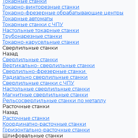
Токарные станки
Токарно-винторезные станки
Токарно-фрезерные обрабатывающие центры
Токарные автоматы
Токарные станки с ЧПУ
Настольные токарные станки
Трубонарезные станки
Токарно-карусельные станки
Сверлильные станки
Назад
Сверлильные станки
Вертикально- сверлильные станки
Сверлильно-фрезерные станки
Радиально сверлильные станки
Сверлильные станки с ЧПУ
Настольные сверлильные станки
Магнитные сверлильные станки
Рельсосверлильные станки по металлу
Расточные станки
Назад
Расточные станки
Координатно-расточные станки
Горизонтально-расточные станки
Шлифовальные станки