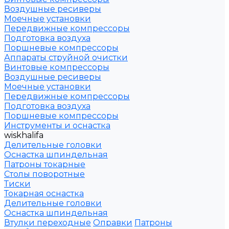
Воздушные ресиверы
Моечные установки
Передвижные компрессоры
Подготовка воздуха
Поршневые компрессоры
Аппараты струйной очистки
Винтовые компрессоры
Воздушные ресиверы
Моечные установки
Передвижные компрессоры
Подготовка воздуха
Поршневые компрессоры
Инструменты и оснастка
wiskhalifa
Делительные головки
Оснастка шпиндельная
Патроны токарные
Столы поворотные
Тиски
Токарная оснастка
Делительные головки
Оснастка шпиндельная
Втулки переходные
Оправки
Патроны