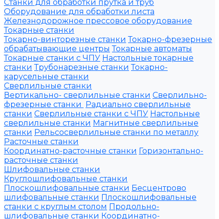
Станки для обработки прутка и труб
Оборудование для обработки листа
Железнодорожное прессовое оборудование
Токарные станки
Токарно-винторезные станки
Токарно-фрезерные
обрабатывающие центры
Токарные автоматы
Токарные станки с ЧПУ
Настольные токарные
станки
Трубонарезные станки
Токарно-
карусельные станки
Сверлильные станки
Вертикально- сверлильные станки
Сверлильно-
фрезерные станки
Радиально сверлильные
станки
Сверлильные станки с ЧПУ
Настольные
сверлильные станки
Магнитные сверлильные
станки
Рельсосверлильные станки по металлу
Расточные станки
Координатно-расточные станки
Горизонтально-
расточные станки
Шлифовальные станки
Круглошлифовальные станки
Плоскошлифовальные станки
Бесцентрово
шлифовальные станки
Плоскошлифовальные
станки с круглым столом
Продольно-
шлифовальные станки
Координатно-