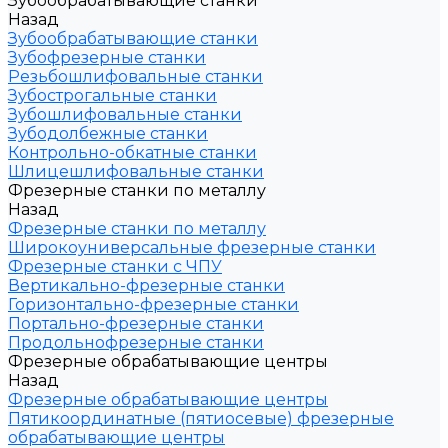
Зубообрабатывающие станки
Назад
Зубообрабатывающие станки
Зубофрезерные станки
Резьбошлифовальные станки
Зубострогальные станки
Зубошлифовальные станки
Зубодолбежные станки
Контрольно-обкатные станки
Шлицешлифовальные станки
Фрезерные станки по металлу
Назад
Фрезерные станки по металлу
Широкоуниверсальные фрезерные станки
Фрезерные станки с ЧПУ
Вертикально-фрезерные станки
Горизонтально-фрезерные станки
Портально-фрезерные станки
Продольнофрезерные станки
Фрезерные обрабатывающие центры
Назад
Фрезерные обрабатывающие центры
Пятикоординатные (пятиосевые) фрезерные
обрабатывающие центры