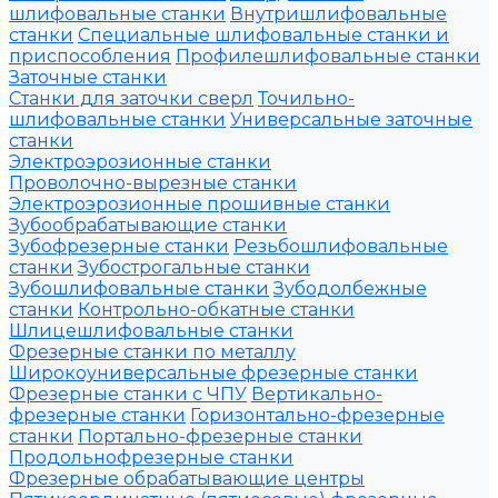
шлифовальные станки
Внутришлифовальные
станки
Специальные шлифовальные станки и
приспособления
Профилешлифовальные станки
Заточные станки
Станки для заточки сверл
Точильно-
шлифовальные станки
Универсальные заточные
станки
Электроэрозионные станки
Проволочно-вырезные станки
Электроэрозионные прошивные станки
Зубообрабатывающие станки
Зубофрезерные станки
Резьбошлифовальные
станки
Зубострогальные станки
Зубошлифовальные станки
Зубодолбежные
станки
Контрольно-обкатные станки
Шлицешлифовальные станки
Фрезерные станки по металлу
Широкоуниверсальные фрезерные станки
Фрезерные станки с ЧПУ
Вертикально-
фрезерные станки
Горизонтально-фрезерные
станки
Портально-фрезерные станки
Продольнофрезерные станки
Фрезерные обрабатывающие центры