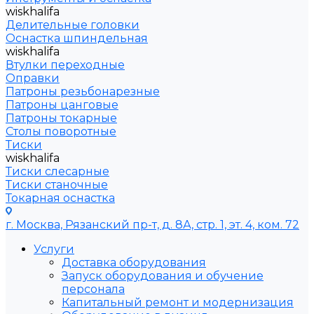
wiskhalifa
Делительные головки
Оснастка шпиндельная
wiskhalifa
Втулки переходные
Оправки
Патроны резьбонарезные
Патроны цанговые
Патроны токарные
Столы поворотные
Тиски
wiskhalifa
Тиски слесарные
Тиски станочные
Токарная оснастка
г. Москва, Рязанский пр-т, д. 8А, стр. 1, эт. 4, ком. 72
Услуги
Доставка оборудования
Запуск оборудования и обучение
персонала
Капитальный ремонт и модернизация