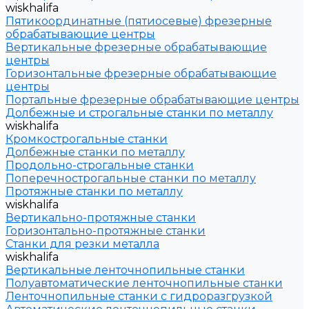
wiskhalifa
Пятикоординатные (пятиосевые) фрезерные
обрабатывающие центры
Вертикальные фрезерные обрабатывающие
центры
Горизонтальные фрезерные обрабатывающие
центры
Портальные фрезерные обрабатывающие центры
Долбежные и строгальные станки по металлу
wiskhalifa
Кромкострогальные станки
Долбежные станки по металлу
Продольно-строгальные станки
Поперечнострогальные станки по металлу
Протяжные станки по металлу
wiskhalifa
Вертикально-протяжные станки
Горизонтально-протяжные станки
Станки для резки металла
wiskhalifa
Вертикальные ленточнопильные станки
Полуавтоматические ленточнопильные станки
Ленточнопильные станки с гидроразгрузкой