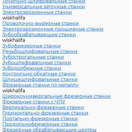
Точильно-шлифовальные станки
Универсальные заточные станки
Электроэрозионные станки
wiskhalifa
Проволочно-вырезные станки
Электроэрозионные прошивные станки
Зубообрабатывающие станки
wiskhalifa
Зубофрезерные станки
Резьбошлифовальные станки
Зубострогальные станки
Зубошлифовальные станки
Зубодолбежные станки
Контрольно-обкатные станки
Шлицешлифовальные станки
Фрезерные станки по металлу
wiskhalifa
Широкоуниверсальные фрезерные станки
Фрезерные станки с ЧПУ
Вертикально-фрезерные станки
Горизонтально-фрезерные станки
Портально-фрезерные станки
Продольнофрезерные станки
Фрезерные обрабатывающие центры