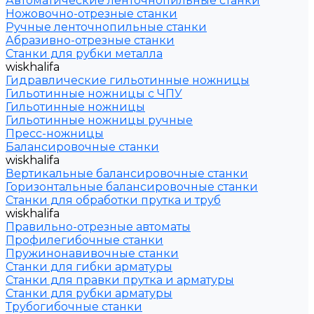
Автоматические ленточнопильные станки
Ножовочно-отрезные станки
Ручные ленточнопильные станки
Абразивно-отрезные станки
Станки для рубки металла
wiskhalifa
Гидравлические гильотинные ножницы
Гильотинные ножницы с ЧПУ
Гильотинные ножницы
Гильотинные ножницы ручные
Пресс-ножницы
Балансировочные станки
wiskhalifa
Вертикальные балансировочные станки
Горизонтальные балансировочные станки
Станки для обработки прутка и труб
wiskhalifa
Правильно-отрезные автоматы
Профилегибочные станки
Пружинонавивочные станки
Станки для гибки арматуры
Станки для правки прутка и арматуры
Станки для рубки арматуры
Трубогибочные станки