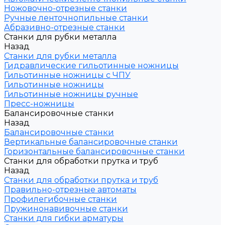
Ножовочно-отрезные станки
Ручные ленточнопильные станки
Абразивно-отрезные станки
Станки для рубки металла
Назад
Станки для рубки металла
Гидравлические гильотинные ножницы
Гильотинные ножницы с ЧПУ
Гильотинные ножницы
Гильотинные ножницы ручные
Пресс-ножницы
Балансировочные станки
Назад
Балансировочные станки
Вертикальные балансировочные станки
Горизонтальные балансировочные станки
Станки для обработки прутка и труб
Назад
Станки для обработки прутка и труб
Правильно-отрезные автоматы
Профилегибочные станки
Пружинонавивочные станки
Станки для гибки арматуры