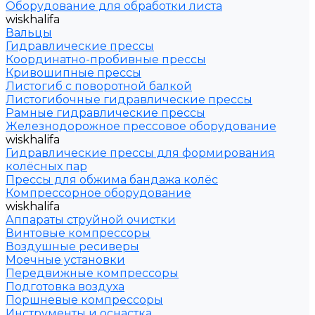
Оборудование для обработки листа
wiskhalifa
Вальцы
Гидравлические прессы
Координатно-пробивные прессы
Кривошипные прессы
Листогиб с поворотной балкой
Листогибочные гидравлические прессы
Рамные гидравлические прессы
Железнодорожное прессовое оборудование
wiskhalifa
Гидравлические прессы для формирования
колёсных пар
Прессы для обжима бандажа колёс
Компрессорное оборудование
wiskhalifa
Аппараты струйной очистки
Винтовые компрессоры
Воздушные ресиверы
Моечные установки
Передвижные компрессоры
Подготовка воздуха
Поршневые компрессоры
Инструменты и оснастка