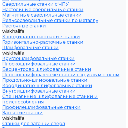
Сверлильные станки с ЧПУ
Настольные сверлильные станки
Магнитные сверлильные станки
Рельсосверлильные станки по металлу
Расточные станки
wiskhalifa
Координатно-расточные станки
Горизонтально-расточные станки
Шлифовальные станки
wiskhalifa
Круглошлифовальные станки
Плоскошлифовальные станки
Бесцентрово шлифовальные станки
Плоскошлифовальные станки с круглым столом
Продольно-шлифовальные станки
Координатно-шлифовальные станки
Внутришлифовальные станки
Специальные шлифовальные станки и
приспособления
Профилешлифовальные станки
Заточные станки
wiskhalifa
Станки для заточки сверл