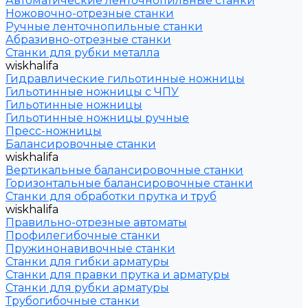
Автоматические ленточнопильные станки
Ножовочно-отрезные станки
Ручные ленточнопильные станки
Абразивно-отрезные станки
Станки для рубки металла
wiskhalifa
Гидравлические гильотинные ножницы
Гильотинные ножницы с ЧПУ
Гильотинные ножницы
Гильотинные ножницы ручные
Пресс-ножницы
Балансировочные станки
wiskhalifa
Вертикальные балансировочные станки
Горизонтальные балансировочные станки
Станки для обработки прутка и труб
wiskhalifa
Правильно-отрезные автоматы
Профилегибочные станки
Пружинонавивочные станки
Станки для гибки арматуры
Станки для правки прутка и арматуры
Станки для рубки арматуры
Трубогибочные станки