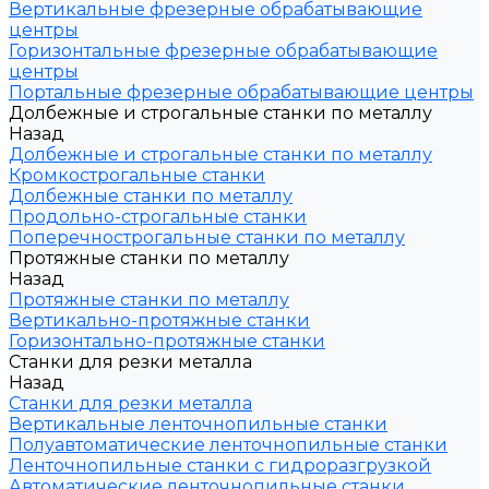
Вертикальные фрезерные обрабатывающие
центры
Горизонтальные фрезерные обрабатывающие
центры
Портальные фрезерные обрабатывающие центры
Долбежные и строгальные станки по металлу
Назад
Долбежные и строгальные станки по металлу
Кромкострогальные станки
Долбежные станки по металлу
Продольно-строгальные станки
Поперечнострогальные станки по металлу
Протяжные станки по металлу
Назад
Протяжные станки по металлу
Вертикально-протяжные станки
Горизонтально-протяжные станки
Станки для резки металла
Назад
Станки для резки металла
Вертикальные ленточнопильные станки
Полуавтоматические ленточнопильные станки
Ленточнопильные станки с гидроразгрузкой
Автоматические ленточнопильные станки