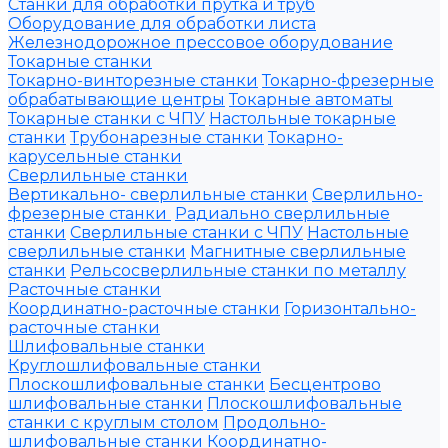
Станки для обработки прутка и труб
Оборудование для обработки листа
Железнодорожное прессовое оборудование
Токарные станки
Токарно-винторезные станки
Токарно-фрезерные
обрабатывающие центры
Токарные автоматы
Токарные станки с ЧПУ
Настольные токарные
станки
Трубонарезные станки
Токарно-
карусельные станки
Сверлильные станки
Вертикально- сверлильные станки
Сверлильно-
фрезерные станки
Радиально сверлильные
станки
Сверлильные станки с ЧПУ
Настольные
сверлильные станки
Магнитные сверлильные
станки
Рельсосверлильные станки по металлу
Расточные станки
Координатно-расточные станки
Горизонтально-
расточные станки
Шлифовальные станки
Круглошлифовальные станки
Плоскошлифовальные станки
Бесцентрово
шлифовальные станки
Плоскошлифовальные
станки с круглым столом
Продольно-
шлифовальные станки
Координатно-