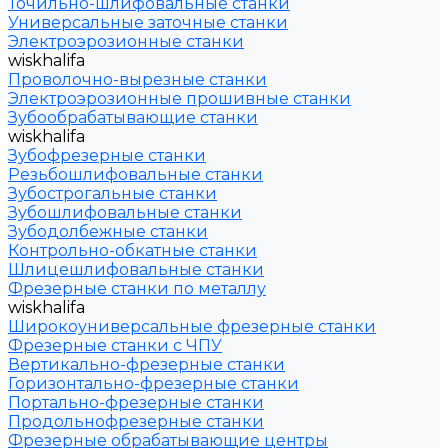
Точильно-шлифовальные станки
Универсальные заточные станки
Электроэрозионные станки
wiskhalifa
Проволочно-вырезные станки
Электроэрозионные прошивные станки
Зубообрабатывающие станки
wiskhalifa
Зубофрезерные станки
Резьбошлифовальные станки
Зубострогальные станки
Зубошлифовальные станки
Зубодолбежные станки
Контрольно-обкатные станки
Шлицешлифовальные станки
Фрезерные станки по металлу
wiskhalifa
Широкоуниверсальные фрезерные станки
Фрезерные станки с ЧПУ
Вертикально-фрезерные станки
Горизонтально-фрезерные станки
Портально-фрезерные станки
Продольнофрезерные станки
Фрезерные обрабатывающие центры