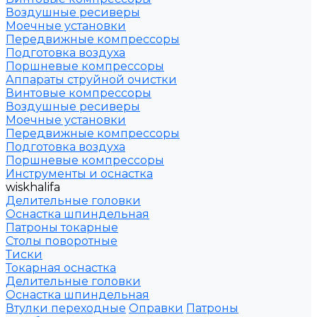
Воздушные ресиверы
Моечные установки
Передвижные компрессоры
Подготовка воздуха
Поршневые компрессоры
Аппараты струйной очистки
Винтовые компрессоры
Воздушные ресиверы
Моечные установки
Передвижные компрессоры
Подготовка воздуха
Поршневые компрессоры
Инструменты и оснастка
wiskhalifa
Делительные головки
Оснастка шпиндельная
Патроны токарные
Столы поворотные
Тиски
Токарная оснастка
Делительные головки
Оснастка шпиндельная
Втулки переходные
Оправки
Патроны