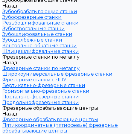
Зубообрабатывающие станки
Назад
Зубообрабатывающие станки
Зубофрезерные станки
Резьбошлифовальные станки
Зубострогальные станки
Зубошлифовальные станки
Зубодолбежные станки
Контрольно-обкатные станки
Шлицешлифовальные станки
Фрезерные станки по металлу
Назад
Фрезерные станки по металлу
Широкоуниверсальные фрезерные станки
Фрезерные станки с ЧПУ
Вертикально-фрезерные станки
Горизонтально-фрезерные станки
Портально-фрезерные станки
Продольнофрезерные станки
Фрезерные обрабатывающие центры
Назад
Фрезерные обрабатывающие центры
Пятикоординатные (пятиосевые) фрезерные
обрабатывающие центры