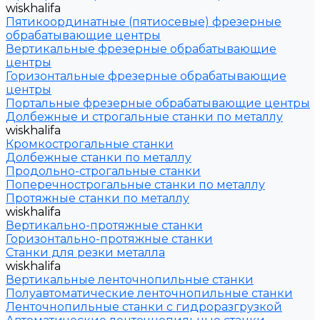
wiskhalifa
Пятикоординатные (пятиосевые) фрезерные
обрабатывающие центры
Вертикальные фрезерные обрабатывающие
центры
Горизонтальные фрезерные обрабатывающие
центры
Портальные фрезерные обрабатывающие центры
Долбежные и строгальные станки по металлу
wiskhalifa
Кромкострогальные станки
Долбежные станки по металлу
Продольно-строгальные станки
Поперечнострогальные станки по металлу
Протяжные станки по металлу
wiskhalifa
Вертикально-протяжные станки
Горизонтально-протяжные станки
Станки для резки металла
wiskhalifa
Вертикальные ленточнопильные станки
Полуавтоматические ленточнопильные станки
Ленточнопильные станки с гидроразгрузкой