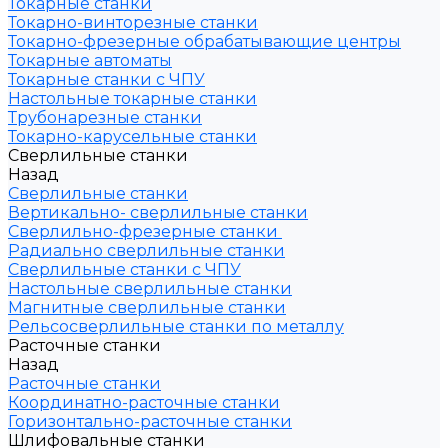
Токарные станки
Токарно-винторезные станки
Токарно-фрезерные обрабатывающие центры
Токарные автоматы
Токарные станки с ЧПУ
Настольные токарные станки
Трубонарезные станки
Токарно-карусельные станки
Сверлильные станки
Назад
Сверлильные станки
Вертикально- сверлильные станки
Сверлильно-фрезерные станки
Радиально сверлильные станки
Сверлильные станки с ЧПУ
Настольные сверлильные станки
Магнитные сверлильные станки
Рельсосверлильные станки по металлу
Расточные станки
Назад
Расточные станки
Координатно-расточные станки
Горизонтально-расточные станки
Шлифовальные станки