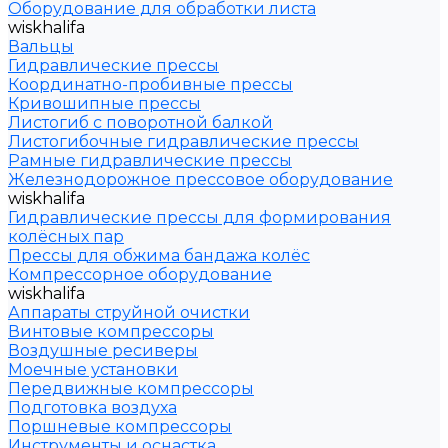
Оборудование для обработки листа
wiskhalifa
Вальцы
Гидравлические прессы
Координатно-пробивные прессы
Кривошипные прессы
Листогиб с поворотной балкой
Листогибочные гидравлические прессы
Рамные гидравлические прессы
Железнодорожное прессовое оборудование
wiskhalifa
Гидравлические прессы для формирования
колёсных пар
Прессы для обжима бандажа колёс
Компрессорное оборудование
wiskhalifa
Аппараты струйной очистки
Винтовые компрессоры
Воздушные ресиверы
Моечные установки
Передвижные компрессоры
Подготовка воздуха
Поршневые компрессоры
Инструменты и оснастка