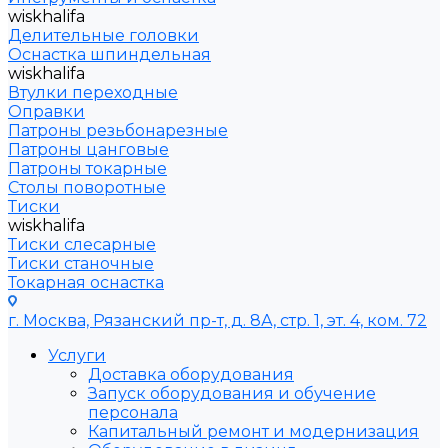
wiskhalifa
Делительные головки
Оснастка шпиндельная
wiskhalifa
Втулки переходные
Оправки
Патроны резьбонарезные
Патроны цанговые
Патроны токарные
Столы поворотные
Тиски
wiskhalifa
Тиски слесарные
Тиски станочные
Токарная оснастка
г. Москва, Рязанский пр-т, д. 8А, стр. 1, эт. 4, ком. 72
Услуги
Доставка оборудования
Запуск оборудования и обучение
персонала
Капитальный ремонт и модернизация