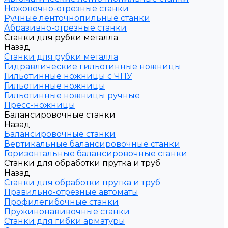
Ножовочно-отрезные станки
Ручные ленточнопильные станки
Абразивно-отрезные станки
Станки для рубки металла
Назад
Станки для рубки металла
Гидравлические гильотинные ножницы
Гильотинные ножницы с ЧПУ
Гильотинные ножницы
Гильотинные ножницы ручные
Пресс-ножницы
Балансировочные станки
Назад
Балансировочные станки
Вертикальные балансировочные станки
Горизонтальные балансировочные станки
Станки для обработки прутка и труб
Назад
Станки для обработки прутка и труб
Правильно-отрезные автоматы
Профилегибочные станки
Пружинонавивочные станки
Станки для гибки арматуры