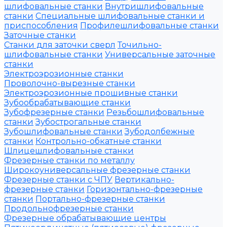
шлифовальные станки
Внутришлифовальные
станки
Специальные шлифовальные станки и
приспособления
Профилешлифовальные станки
Заточные станки
Станки для заточки сверл
Точильно-
шлифовальные станки
Универсальные заточные
станки
Электроэрозионные станки
Проволочно-вырезные станки
Электроэрозионные прошивные станки
Зубообрабатывающие станки
Зубофрезерные станки
Резьбошлифовальные
станки
Зубострогальные станки
Зубошлифовальные станки
Зубодолбежные
станки
Контрольно-обкатные станки
Шлицешлифовальные станки
Фрезерные станки по металлу
Широкоуниверсальные фрезерные станки
Фрезерные станки с ЧПУ
Вертикально-
фрезерные станки
Горизонтально-фрезерные
станки
Портально-фрезерные станки
Продольнофрезерные станки
Фрезерные обрабатывающие центры