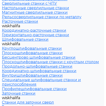
Сверлильные станки с ЧПУ
Настольные сверлильные станки
Магнитные сверлильные станки
Рельсосверлильные станки по металлу
Расточные станки
wiskhalifa
Координатно-расточные станки
Горизонтально-расточные станки
Шлифовальные станки
wiskhalifa
Круглошлифовальные станки
Плоскошлифовальные станки
Бесцентрово шлифовальные станки
Плоскошлифовальные станки с круглым столом
Продольно-шлифовальные станки
Координатно-шлифовальные станки
Внутришлифовальные станки
Специальные шлифовальные станки и
приспособления
Профилешлифовальные станки
Заточные станки
wiskhalifa
Станки для заточки сверл