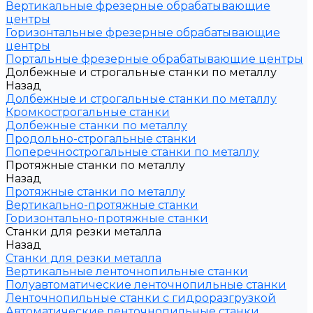
Вертикальные фрезерные обрабатывающие
центры
Горизонтальные фрезерные обрабатывающие
центры
Портальные фрезерные обрабатывающие центры
Долбежные и строгальные станки по металлу
Назад
Долбежные и строгальные станки по металлу
Кромкострогальные станки
Долбежные станки по металлу
Продольно-строгальные станки
Поперечнострогальные станки по металлу
Протяжные станки по металлу
Назад
Протяжные станки по металлу
Вертикально-протяжные станки
Горизонтально-протяжные станки
Станки для резки металла
Назад
Станки для резки металла
Вертикальные ленточнопильные станки
Полуавтоматические ленточнопильные станки
Ленточнопильные станки с гидроразгрузкой
Автоматические ленточнопильные станки