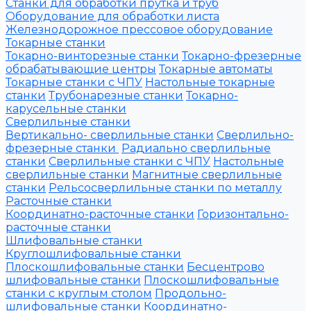
Станки для обработки прутка и труб
Оборудование для обработки листа
Железнодорожное прессовое оборудование
Токарные станки
Токарно-винторезные станки
Токарно-фрезерные
обрабатывающие центры
Токарные автоматы
Токарные станки с ЧПУ
Настольные токарные
станки
Трубонарезные станки
Токарно-
карусельные станки
Сверлильные станки
Вертикально- сверлильные станки
Сверлильно-
фрезерные станки
Радиально сверлильные
станки
Сверлильные станки с ЧПУ
Настольные
сверлильные станки
Магнитные сверлильные
станки
Рельсосверлильные станки по металлу
Расточные станки
Координатно-расточные станки
Горизонтально-
расточные станки
Шлифовальные станки
Круглошлифовальные станки
Плоскошлифовальные станки
Бесцентрово
шлифовальные станки
Плоскошлифовальные
станки с круглым столом
Продольно-
шлифовальные станки
Координатно-