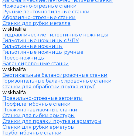
Автоматические ленточнопильные станки
Ножовочно-отрезные станки
Ручные ленточнопильные станки
Абразивно-отрезные станки
Станки для рубки металла
wiskhalifa
Гидравлические гильотинные ножницы
Гильотинные ножницы с ЧПУ
Гильотинные ножницы
Гильотинные ножницы ручные
Пресс-ножницы
Балансировочные станки
wiskhalifa
Вертикальные балансировочные станки
Горизонтальные балансировочные станки
Станки для обработки прутка и труб
wiskhalifa
Правильно-отрезные автоматы
Профилегибочные станки
Пружинонавивочные станки
Станки для гибки арматуры
Станки для правки прутка и арматуры
Станки для рубки арматуры
Трубогибочные станки