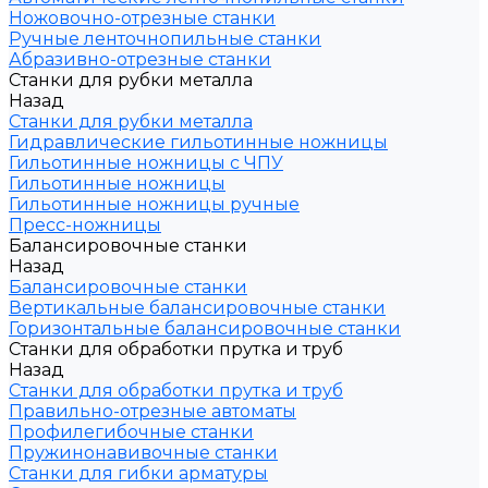
Ножовочно-отрезные станки
Ручные ленточнопильные станки
Абразивно-отрезные станки
Станки для рубки металла
Назад
Станки для рубки металла
Гидравлические гильотинные ножницы
Гильотинные ножницы с ЧПУ
Гильотинные ножницы
Гильотинные ножницы ручные
Пресс-ножницы
Балансировочные станки
Назад
Балансировочные станки
Вертикальные балансировочные станки
Горизонтальные балансировочные станки
Станки для обработки прутка и труб
Назад
Станки для обработки прутка и труб
Правильно-отрезные автоматы
Профилегибочные станки
Пружинонавивочные станки
Станки для гибки арматуры