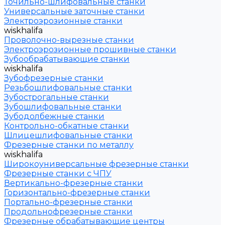
Точильно-шлифовальные станки
Универсальные заточные станки
Электроэрозионные станки
wiskhalifa
Проволочно-вырезные станки
Электроэрозионные прошивные станки
Зубообрабатывающие станки
wiskhalifa
Зубофрезерные станки
Резьбошлифовальные станки
Зубострогальные станки
Зубошлифовальные станки
Зубодолбежные станки
Контрольно-обкатные станки
Шлицешлифовальные станки
Фрезерные станки по металлу
wiskhalifa
Широкоуниверсальные фрезерные станки
Фрезерные станки с ЧПУ
Вертикально-фрезерные станки
Горизонтально-фрезерные станки
Портально-фрезерные станки
Продольнофрезерные станки
Фрезерные обрабатывающие центры