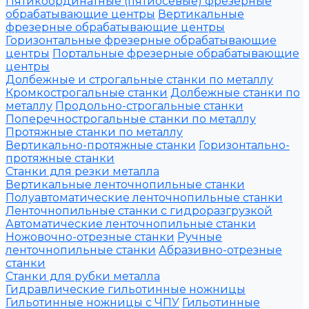
Пятикоординатные (пятиосевые) фрезерные
обрабатывающие центры
Вертикальные
фрезерные обрабатывающие центры
Горизонтальные фрезерные обрабатывающие
центры
Портальные фрезерные обрабатывающие
центры
Долбежные и строгальные станки по металлу
Кромкострогальные станки
Долбежные станки по
металлу
Продольно-строгальные станки
Поперечнострогальные станки по металлу
Протяжные станки по металлу
Вертикально-протяжные станки
Горизонтально-
протяжные станки
Станки для резки металла
Вертикальные ленточнопильные станки
Полуавтоматические ленточнопильные станки
Ленточнопильные станки с гидроразгрузкой
Автоматические ленточнопильные станки
Ножовочно-отрезные станки
Ручные
ленточнопильные станки
Абразивно-отрезные
станки
Станки для рубки металла
Гидравлические гильотинные ножницы
Гильотинные ножницы с ЧПУ
Гильотинные