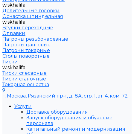
wiskhalifa
Делительные головки
Оснастка шпиндельная
wiskhalifa
Втулки переходные
Оправки
Патроны резьбонарезные
Патроны цанговые
Патроны токарные
Столы поворотные
Тиски
wiskhalifa
Тиски слесарные
Тиски станочные
Токарная оснастка
г. Москва, Рязанский пр-т, д. 8А, стр. 1, эт. 4, ком. 72
Услуги
Доставка оборудования
Запуск оборудования и обучение
персонала
Капитальный ремонт и модернизация