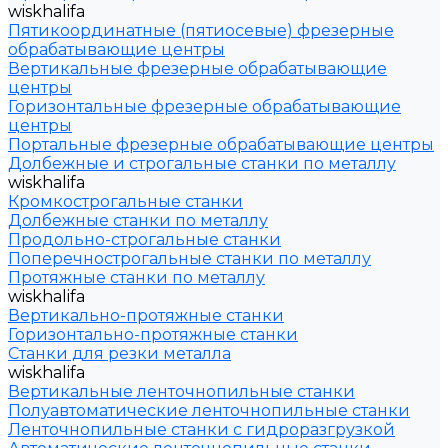
wiskhalifa
Пятикоординатные (пятиосевые) фрезерные
обрабатывающие центры
Вертикальные фрезерные обрабатывающие
центры
Горизонтальные фрезерные обрабатывающие
центры
Портальные фрезерные обрабатывающие центры
Долбежные и строгальные станки по металлу
wiskhalifa
Кромкострогальные станки
Долбежные станки по металлу
Продольно-строгальные станки
Поперечнострогальные станки по металлу
Протяжные станки по металлу
wiskhalifa
Вертикально-протяжные станки
Горизонтально-протяжные станки
Станки для резки металла
wiskhalifa
Вертикальные ленточнопильные станки
Полуавтоматические ленточнопильные станки
Ленточнопильные станки с гидроразгрузкой