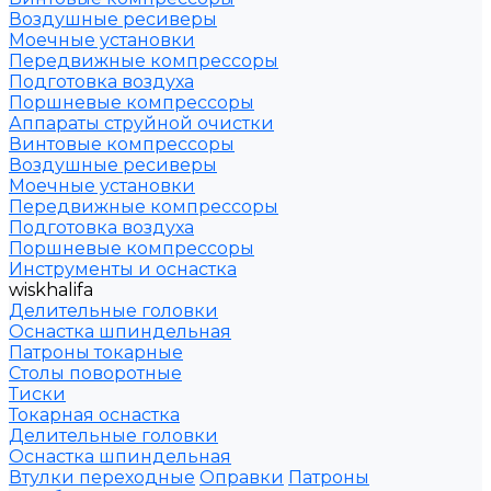
Воздушные ресиверы
Моечные установки
Передвижные компрессоры
Подготовка воздуха
Поршневые компрессоры
Аппараты струйной очистки
Винтовые компрессоры
Воздушные ресиверы
Моечные установки
Передвижные компрессоры
Подготовка воздуха
Поршневые компрессоры
Инструменты и оснастка
wiskhalifa
Делительные головки
Оснастка шпиндельная
Патроны токарные
Столы поворотные
Тиски
Токарная оснастка
Делительные головки
Оснастка шпиндельная
Втулки переходные
Оправки
Патроны