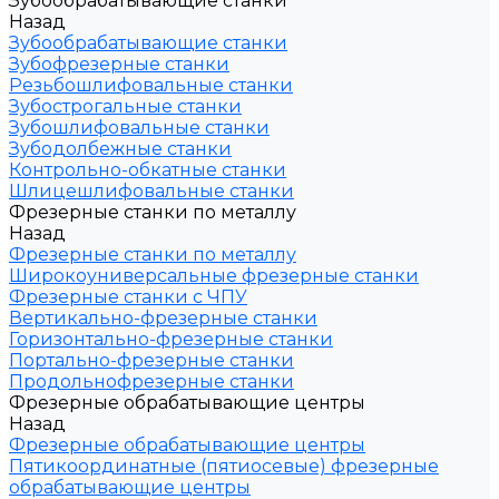
Зубообрабатывающие станки
Назад
Зубообрабатывающие станки
Зубофрезерные станки
Резьбошлифовальные станки
Зубострогальные станки
Зубошлифовальные станки
Зубодолбежные станки
Контрольно-обкатные станки
Шлицешлифовальные станки
Фрезерные станки по металлу
Назад
Фрезерные станки по металлу
Широкоуниверсальные фрезерные станки
Фрезерные станки с ЧПУ
Вертикально-фрезерные станки
Горизонтально-фрезерные станки
Портально-фрезерные станки
Продольнофрезерные станки
Фрезерные обрабатывающие центры
Назад
Фрезерные обрабатывающие центры
Пятикоординатные (пятиосевые) фрезерные
обрабатывающие центры