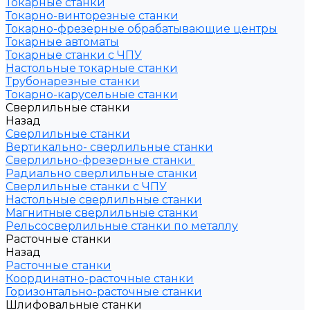
Токарные станки
Токарно-винторезные станки
Токарно-фрезерные обрабатывающие центры
Токарные автоматы
Токарные станки с ЧПУ
Настольные токарные станки
Трубонарезные станки
Токарно-карусельные станки
Сверлильные станки
Назад
Сверлильные станки
Вертикально- сверлильные станки
Сверлильно-фрезерные станки
Радиально сверлильные станки
Сверлильные станки с ЧПУ
Настольные сверлильные станки
Магнитные сверлильные станки
Рельсосверлильные станки по металлу
Расточные станки
Назад
Расточные станки
Координатно-расточные станки
Горизонтально-расточные станки
Шлифовальные станки