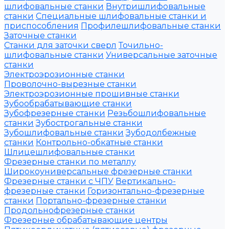
шлифовальные станки
Внутришлифовальные
станки
Специальные шлифовальные станки и
приспособления
Профилешлифовальные станки
Заточные станки
Станки для заточки сверл
Точильно-
шлифовальные станки
Универсальные заточные
станки
Электроэрозионные станки
Проволочно-вырезные станки
Электроэрозионные прошивные станки
Зубообрабатывающие станки
Зубофрезерные станки
Резьбошлифовальные
станки
Зубострогальные станки
Зубошлифовальные станки
Зубодолбежные
станки
Контрольно-обкатные станки
Шлицешлифовальные станки
Фрезерные станки по металлу
Широкоуниверсальные фрезерные станки
Фрезерные станки с ЧПУ
Вертикально-
фрезерные станки
Горизонтально-фрезерные
станки
Портально-фрезерные станки
Продольнофрезерные станки
Фрезерные обрабатывающие центры