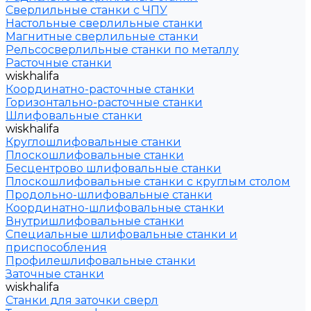
Сверлильные станки с ЧПУ
Настольные сверлильные станки
Магнитные сверлильные станки
Рельсосверлильные станки по металлу
Расточные станки
wiskhalifa
Координатно-расточные станки
Горизонтально-расточные станки
Шлифовальные станки
wiskhalifa
Круглошлифовальные станки
Плоскошлифовальные станки
Бесцентрово шлифовальные станки
Плоскошлифовальные станки с круглым столом
Продольно-шлифовальные станки
Координатно-шлифовальные станки
Внутришлифовальные станки
Специальные шлифовальные станки и
приспособления
Профилешлифовальные станки
Заточные станки
wiskhalifa
Станки для заточки сверл