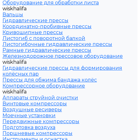
Оборудование для обработки листа
wiskhalifa
Вальцы
Гидравлические прессы
Координатно-пробивные прессы
Кривошипные прессы
Листогиб с поворотной балкой
Листогибочные гидравлические прессы
Рамные гидравлические прессы
Железнодорожное прессовое оборудование
wiskhalifa
Гидравлические прессы для формирования
колёсных пар
Прессы для обжима бандажа колёс
Компрессорное оборудование
wiskhalifa
Аппараты струйной очистки
Винтовые компрессоры
Воздушные ресиверы
Моечные установки
Передвижные компрессоры
Подготовка воздуха
Поршневые компрессоры
Инструменты и оснастка