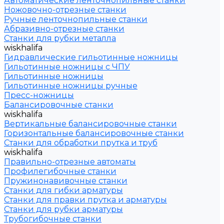
Автоматические ленточнопильные станки
Ножовочно-отрезные станки
Ручные ленточнопильные станки
Абразивно-отрезные станки
Станки для рубки металла
wiskhalifa
Гидравлические гильотинные ножницы
Гильотинные ножницы с ЧПУ
Гильотинные ножницы
Гильотинные ножницы ручные
Пресс-ножницы
Балансировочные станки
wiskhalifa
Вертикальные балансировочные станки
Горизонтальные балансировочные станки
Станки для обработки прутка и труб
wiskhalifa
Правильно-отрезные автоматы
Профилегибочные станки
Пружинонавивочные станки
Станки для гибки арматуры
Станки для правки прутка и арматуры
Станки для рубки арматуры
Трубогибочные станки