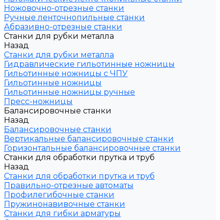
Ножовочно-отрезные станки
Ручные ленточнопильные станки
Абразивно-отрезные станки
Станки для рубки металла
Назад
Станки для рубки металла
Гидравлические гильотинные ножницы
Гильотинные ножницы с ЧПУ
Гильотинные ножницы
Гильотинные ножницы ручные
Пресс-ножницы
Балансировочные станки
Назад
Балансировочные станки
Вертикальные балансировочные станки
Горизонтальные балансировочные станки
Станки для обработки прутка и труб
Назад
Станки для обработки прутка и труб
Правильно-отрезные автоматы
Профилегибочные станки
Пружинонавивочные станки
Станки для гибки арматуры