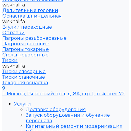
wiskhalifa
Делительные головки
Оснастка шпиндельная
wiskhalifa
Втулки переходные
Оправки
Патроны резьбонарезные
Патроны цанговые
Патроны токарные
Столы поворотные
Тиски
wiskhalifa
Тиски слесарные
Тиски станочные
Токарная оснастка
г. Москва, Рязанский пр-т, д. 8А, стр. 1, эт. 4, ком. 72
Услуги
Доставка оборудования
Запуск оборудования и обучение
персонала
Капитальный ремонт и модернизация