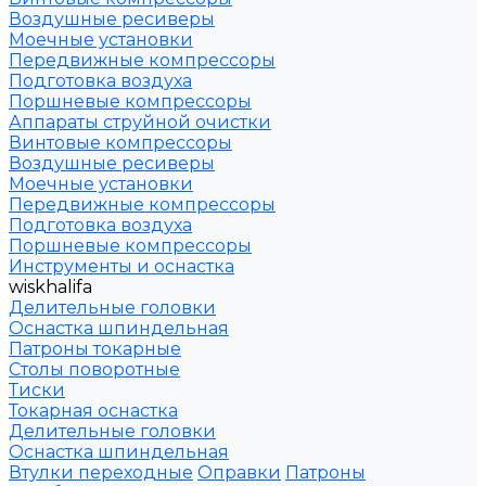
Воздушные ресиверы
Моечные установки
Передвижные компрессоры
Подготовка воздуха
Поршневые компрессоры
Аппараты струйной очистки
Винтовые компрессоры
Воздушные ресиверы
Моечные установки
Передвижные компрессоры
Подготовка воздуха
Поршневые компрессоры
Инструменты и оснастка
wiskhalifa
Делительные головки
Оснастка шпиндельная
Патроны токарные
Столы поворотные
Тиски
Токарная оснастка
Делительные головки
Оснастка шпиндельная
Втулки переходные
Оправки
Патроны