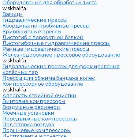
Оборудование для обработки листа
wiskhalifa
Вальцы
Гидравлические прессы
Координатно-пробивные прессы
Кривошипные прессы
Листогиб с поворотной балкой
Листогибочные гидравлические прессы
Рамные гидравлические прессы
Железнодорожное прессовое оборудование
wiskhalifa
Гидравлические прессы для формирования
колёсных пар
Прессы для обжима бандажа колёс
Компрессорное оборудование
wiskhalifa
Аппараты струйной очистки
Винтовые компрессоры
Воздушные ресиверы
Моечные установки
Передвижные компрессоры
Подготовка воздуха
Поршневые компрессоры
Инструменты и оснастка