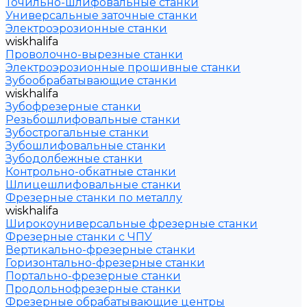
Точильно-шлифовальные станки
Универсальные заточные станки
Электроэрозионные станки
wiskhalifa
Проволочно-вырезные станки
Электроэрозионные прошивные станки
Зубообрабатывающие станки
wiskhalifa
Зубофрезерные станки
Резьбошлифовальные станки
Зубострогальные станки
Зубошлифовальные станки
Зубодолбежные станки
Контрольно-обкатные станки
Шлицешлифовальные станки
Фрезерные станки по металлу
wiskhalifa
Широкоуниверсальные фрезерные станки
Фрезерные станки с ЧПУ
Вертикально-фрезерные станки
Горизонтально-фрезерные станки
Портально-фрезерные станки
Продольнофрезерные станки
Фрезерные обрабатывающие центры