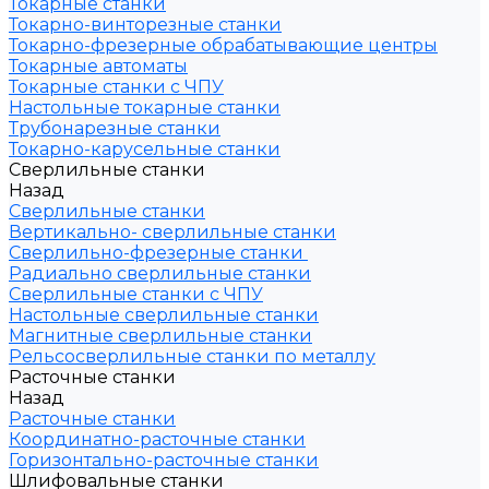
Токарные станки
Токарно-винторезные станки
Токарно-фрезерные обрабатывающие центры
Токарные автоматы
Токарные станки с ЧПУ
Настольные токарные станки
Трубонарезные станки
Токарно-карусельные станки
Сверлильные станки
Назад
Сверлильные станки
Вертикально- сверлильные станки
Сверлильно-фрезерные станки
Радиально сверлильные станки
Сверлильные станки с ЧПУ
Настольные сверлильные станки
Магнитные сверлильные станки
Рельсосверлильные станки по металлу
Расточные станки
Назад
Расточные станки
Координатно-расточные станки
Горизонтально-расточные станки
Шлифовальные станки