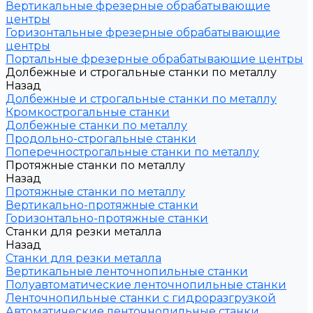
Вертикальные фрезерные обрабатывающие
центры
Горизонтальные фрезерные обрабатывающие
центры
Портальные фрезерные обрабатывающие центры
Долбежные и строгальные станки по металлу
Назад
Долбежные и строгальные станки по металлу
Кромкострогальные станки
Долбежные станки по металлу
Продольно-строгальные станки
Поперечнострогальные станки по металлу
Протяжные станки по металлу
Назад
Протяжные станки по металлу
Вертикально-протяжные станки
Горизонтально-протяжные станки
Станки для резки металла
Назад
Станки для резки металла
Вертикальные ленточнопильные станки
Полуавтоматические ленточнопильные станки
Ленточнопильные станки с гидроразгрузкой
Автоматические ленточнопильные станки