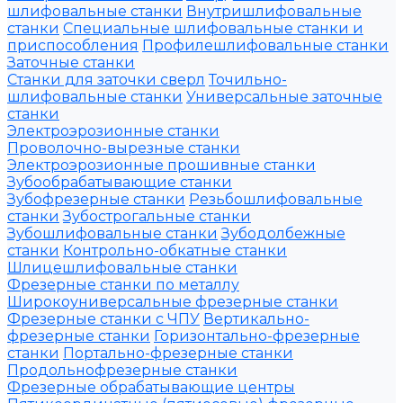
шлифовальные станки
Внутришлифовальные
станки
Специальные шлифовальные станки и
приспособления
Профилешлифовальные станки
Заточные станки
Станки для заточки сверл
Точильно-
шлифовальные станки
Универсальные заточные
станки
Электроэрозионные станки
Проволочно-вырезные станки
Электроэрозионные прошивные станки
Зубообрабатывающие станки
Зубофрезерные станки
Резьбошлифовальные
станки
Зубострогальные станки
Зубошлифовальные станки
Зубодолбежные
станки
Контрольно-обкатные станки
Шлицешлифовальные станки
Фрезерные станки по металлу
Широкоуниверсальные фрезерные станки
Фрезерные станки с ЧПУ
Вертикально-
фрезерные станки
Горизонтально-фрезерные
станки
Портально-фрезерные станки
Продольнофрезерные станки
Фрезерные обрабатывающие центры