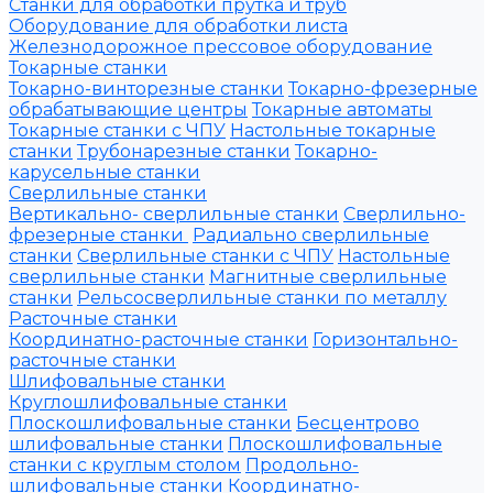
Станки для обработки прутка и труб
Оборудование для обработки листа
Железнодорожное прессовое оборудование
Токарные станки
Токарно-винторезные станки
Токарно-фрезерные
обрабатывающие центры
Токарные автоматы
Токарные станки с ЧПУ
Настольные токарные
станки
Трубонарезные станки
Токарно-
карусельные станки
Сверлильные станки
Вертикально- сверлильные станки
Сверлильно-
фрезерные станки
Радиально сверлильные
станки
Сверлильные станки с ЧПУ
Настольные
сверлильные станки
Магнитные сверлильные
станки
Рельсосверлильные станки по металлу
Расточные станки
Координатно-расточные станки
Горизонтально-
расточные станки
Шлифовальные станки
Круглошлифовальные станки
Плоскошлифовальные станки
Бесцентрово
шлифовальные станки
Плоскошлифовальные
станки с круглым столом
Продольно-
шлифовальные станки
Координатно-