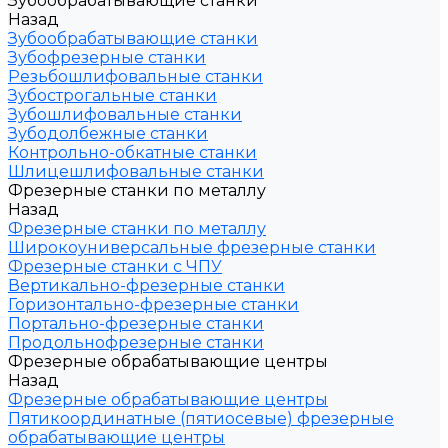
Зубообрабатывающие станки
Назад
Зубообрабатывающие станки
Зубофрезерные станки
Резьбошлифовальные станки
Зубострогальные станки
Зубошлифовальные станки
Зубодолбежные станки
Контрольно-обкатные станки
Шлицешлифовальные станки
Фрезерные станки по металлу
Назад
Фрезерные станки по металлу
Широкоуниверсальные фрезерные станки
Фрезерные станки с ЧПУ
Вертикально-фрезерные станки
Горизонтально-фрезерные станки
Портально-фрезерные станки
Продольнофрезерные станки
Фрезерные обрабатывающие центры
Назад
Фрезерные обрабатывающие центры
Пятикоординатные (пятиосевые) фрезерные
обрабатывающие центры