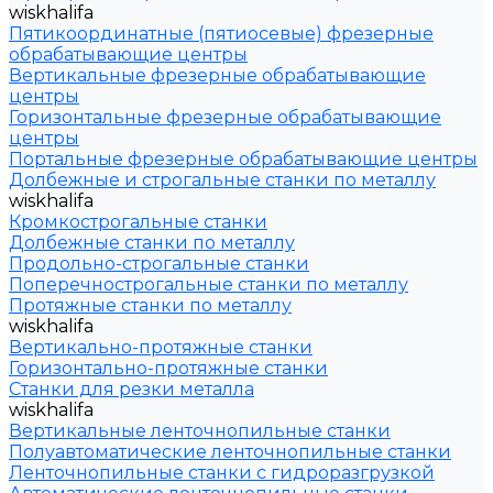
wiskhalifa
Пятикоординатные (пятиосевые) фрезерные
обрабатывающие центры
Вертикальные фрезерные обрабатывающие
центры
Горизонтальные фрезерные обрабатывающие
центры
Портальные фрезерные обрабатывающие центры
Долбежные и строгальные станки по металлу
wiskhalifa
Кромкострогальные станки
Долбежные станки по металлу
Продольно-строгальные станки
Поперечнострогальные станки по металлу
Протяжные станки по металлу
wiskhalifa
Вертикально-протяжные станки
Горизонтально-протяжные станки
Станки для резки металла
wiskhalifa
Вертикальные ленточнопильные станки
Полуавтоматические ленточнопильные станки
Ленточнопильные станки с гидроразгрузкой