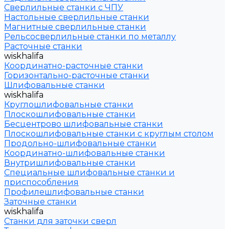
Сверлильные станки с ЧПУ
Настольные сверлильные станки
Магнитные сверлильные станки
Рельсосверлильные станки по металлу
Расточные станки
wiskhalifa
Координатно-расточные станки
Горизонтально-расточные станки
Шлифовальные станки
wiskhalifa
Круглошлифовальные станки
Плоскошлифовальные станки
Бесцентрово шлифовальные станки
Плоскошлифовальные станки с круглым столом
Продольно-шлифовальные станки
Координатно-шлифовальные станки
Внутришлифовальные станки
Специальные шлифовальные станки и
приспособления
Профилешлифовальные станки
Заточные станки
wiskhalifa
Станки для заточки сверл