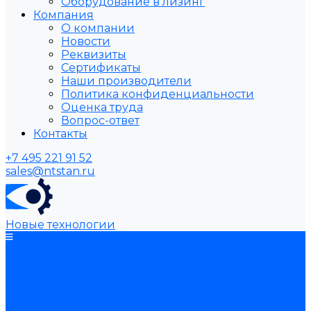
Оборудование в лизинг
Компания
О компании
Новости
Реквизиты
Сертификаты
Наши производители
Политика конфиденциальности
Оценка труда
Вопрос-ответ
Контакты
+7 495 221 91 52
sales@ntstan.ru
Новые технологии
Каталог товаров
Оборудование для
обработки металла
Токарные станки
Сверлильные станки