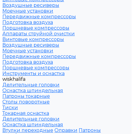
Воздушные ресиверы
Моечные установки
Передвижные компрессоры
Подготовка воздуха
Поршневые компрессоры
Аппараты струйной очистки
Винтовые компрессоры
Воздушные ресиверы
Моечные установки
Передвижные компрессоры
Подготовка воздуха
Поршневые компрессоры
Инструменты и оснастка
wiskhalifa
Делительные головки
Оснастка шпиндельная
Патроны токарные
Столы поворотные
Тиски
Токарная оснастка
Делительные головки
Оснастка шпиндельная
Втулки переходные
Оправки
Патроны