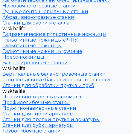
Автоматические ленточнопильные станки
Ножовочно-отрезные станки
Ручные ленточнопильные станки
Абразивно-отрезные станки
Станки для рубки металла
wiskhalifa
Гидравлические гильотинные ножницы
Гильотинные ножницы с ЧПУ
Гильотинные ножницы
Гильотинные ножницы ручные
Пресс-ножницы
Балансировочные станки
wiskhalifa
Вертикальные балансировочные станки
Горизонтальные балансировочные станки
Станки для обработки прутка и труб
wiskhalifa
Правильно-отрезные автоматы
Профилегибочные станки
Пружинонавивочные станки
Станки для гибки арматуры
Станки для правки прутка и арматуры
Станки для рубки арматуры
Трубогибочные станки