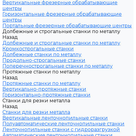
Вертикальные фрезерные обрабатывающие
центры
Горизонтальные фрезерные обрабатывающие
центры
Портальные фрезерные обрабатывающие центры
Долбежные и строгальные станки по металлу
Назад
Долбежные и строгальные станки по металлу
Кромкострогальные станки
Долбежные станки по металлу
Продольно-строгальные станки
Поперечнострогальные станки по металлу
Протяжные станки по металлу
Назад
Протяжные станки по металлу
Вертикально-протяжные станки
Горизонтально-протяжные станки
Станки для резки металла
Назад
Станки для резки металла
Вертикальные ленточнопильные станки
Полуавтоматические ленточнопильные станки
Ленточнопильные станки с гидроразгрузкой
Автоматические ленточнопильные станки