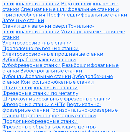
шлифовальные станки
Внутришлифовальные
станки
Специальные шлифовальные станки и
приспособления
Профилешлифовальные станки
Заточные станки
Станки для заточки сверл
Точильно-
шлифовальные станки
Универсальные заточные
станки
Электроэрозионные станки
Проволочно-вырезные станки
Электроэрозионные прошивные станки
Зубообрабатывающие станки
Зубофрезерные станки
Резьбошлифовальные
станки
Зубострогальные станки
Зубошлифовальные станки
Зубодолбежные
станки
Контрольно-обкатные станки
Шлицешлифовальные станки
Фрезерные станки по металлу
Широкоуниверсальные фрезерные станки
Фрезерные станки с ЧПУ
Вертикально-
фрезерные станки
Горизонтально-фрезерные
станки
Портально-фрезерные станки
Продольнофрезерные станки
Фрезерные обрабатывающие центры