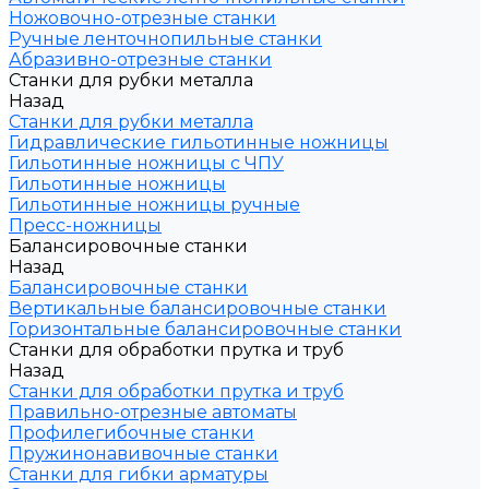
Ножовочно-отрезные станки
Ручные ленточнопильные станки
Абразивно-отрезные станки
Станки для рубки металла
Назад
Станки для рубки металла
Гидравлические гильотинные ножницы
Гильотинные ножницы с ЧПУ
Гильотинные ножницы
Гильотинные ножницы ручные
Пресс-ножницы
Балансировочные станки
Назад
Балансировочные станки
Вертикальные балансировочные станки
Горизонтальные балансировочные станки
Станки для обработки прутка и труб
Назад
Станки для обработки прутка и труб
Правильно-отрезные автоматы
Профилегибочные станки
Пружинонавивочные станки
Станки для гибки арматуры