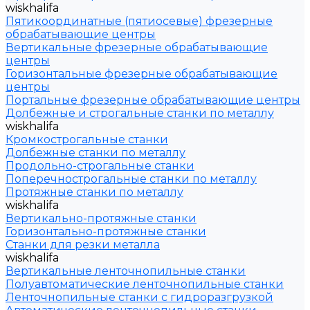
wiskhalifa
Пятикоординатные (пятиосевые) фрезерные
обрабатывающие центры
Вертикальные фрезерные обрабатывающие
центры
Горизонтальные фрезерные обрабатывающие
центры
Портальные фрезерные обрабатывающие центры
Долбежные и строгальные станки по металлу
wiskhalifa
Кромкострогальные станки
Долбежные станки по металлу
Продольно-строгальные станки
Поперечнострогальные станки по металлу
Протяжные станки по металлу
wiskhalifa
Вертикально-протяжные станки
Горизонтально-протяжные станки
Станки для резки металла
wiskhalifa
Вертикальные ленточнопильные станки
Полуавтоматические ленточнопильные станки
Ленточнопильные станки с гидроразгрузкой