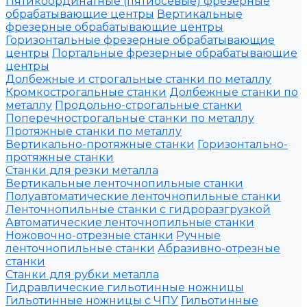
Пятикоординатные (пятиосевые) фрезерные
обрабатывающие центры
Вертикальные
фрезерные обрабатывающие центры
Горизонтальные фрезерные обрабатывающие
центры
Портальные фрезерные обрабатывающие
центры
Долбежные и строгальные станки по металлу
Кромкострогальные станки
Долбежные станки по
металлу
Продольно-строгальные станки
Поперечнострогальные станки по металлу
Протяжные станки по металлу
Вертикально-протяжные станки
Горизонтально-
протяжные станки
Станки для резки металла
Вертикальные ленточнопильные станки
Полуавтоматические ленточнопильные станки
Ленточнопильные станки с гидроразгрузкой
Автоматические ленточнопильные станки
Ножовочно-отрезные станки
Ручные
ленточнопильные станки
Абразивно-отрезные
станки
Станки для рубки металла
Гидравлические гильотинные ножницы
Гильотинные ножницы с ЧПУ
Гильотинные