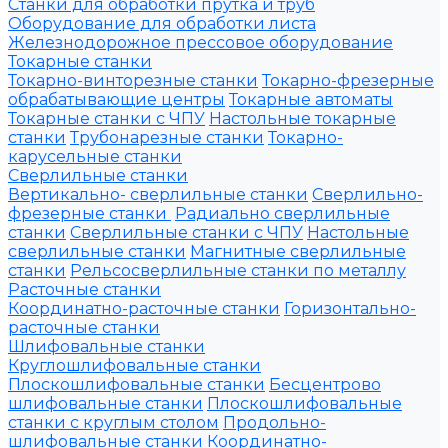
Станки для обработки прутка и труб
Оборудование для обработки листа
Железнодорожное прессовое оборудование
Токарные станки
Токарно-винторезные станки
Токарно-фрезерные
обрабатывающие центры
Токарные автоматы
Токарные станки с ЧПУ
Настольные токарные
станки
Трубонарезные станки
Токарно-
карусельные станки
Сверлильные станки
Вертикально- сверлильные станки
Сверлильно-
фрезерные станки
Радиально сверлильные
станки
Сверлильные станки с ЧПУ
Настольные
сверлильные станки
Магнитные сверлильные
станки
Рельсосверлильные станки по металлу
Расточные станки
Координатно-расточные станки
Горизонтально-
расточные станки
Шлифовальные станки
Круглошлифовальные станки
Плоскошлифовальные станки
Бесцентрово
шлифовальные станки
Плоскошлифовальные
станки с круглым столом
Продольно-
шлифовальные станки
Координатно-