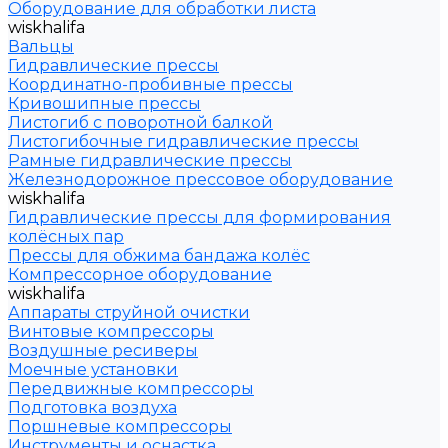
Оборудование для обработки листа
wiskhalifa
Вальцы
Гидравлические прессы
Координатно-пробивные прессы
Кривошипные прессы
Листогиб с поворотной балкой
Листогибочные гидравлические прессы
Рамные гидравлические прессы
Железнодорожное прессовое оборудование
wiskhalifa
Гидравлические прессы для формирования
колёсных пар
Прессы для обжима бандажа колёс
Компрессорное оборудование
wiskhalifa
Аппараты струйной очистки
Винтовые компрессоры
Воздушные ресиверы
Моечные установки
Передвижные компрессоры
Подготовка воздуха
Поршневые компрессоры
Инструменты и оснастка