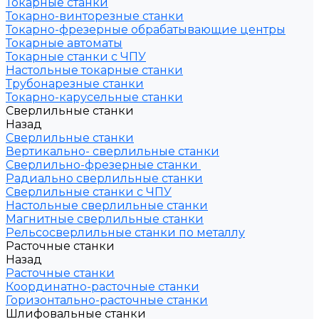
Токарные станки
Токарно-винторезные станки
Токарно-фрезерные обрабатывающие центры
Токарные автоматы
Токарные станки с ЧПУ
Настольные токарные станки
Трубонарезные станки
Токарно-карусельные станки
Сверлильные станки
Назад
Сверлильные станки
Вертикально- сверлильные станки
Сверлильно-фрезерные станки
Радиально сверлильные станки
Сверлильные станки с ЧПУ
Настольные сверлильные станки
Магнитные сверлильные станки
Рельсосверлильные станки по металлу
Расточные станки
Назад
Расточные станки
Координатно-расточные станки
Горизонтально-расточные станки
Шлифовальные станки