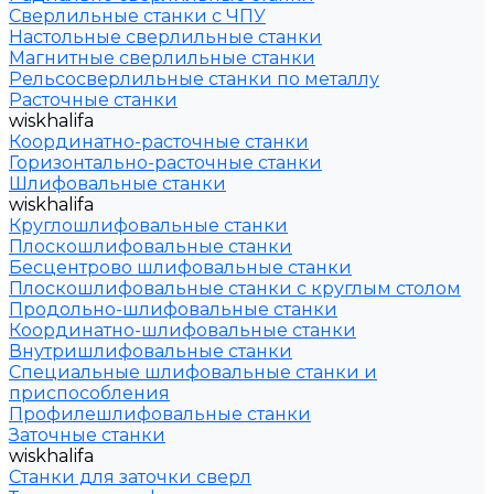
Сверлильные станки с ЧПУ
Настольные сверлильные станки
Магнитные сверлильные станки
Рельсосверлильные станки по металлу
Расточные станки
wiskhalifa
Координатно-расточные станки
Горизонтально-расточные станки
Шлифовальные станки
wiskhalifa
Круглошлифовальные станки
Плоскошлифовальные станки
Бесцентрово шлифовальные станки
Плоскошлифовальные станки с круглым столом
Продольно-шлифовальные станки
Координатно-шлифовальные станки
Внутришлифовальные станки
Специальные шлифовальные станки и
приспособления
Профилешлифовальные станки
Заточные станки
wiskhalifa
Станки для заточки сверл