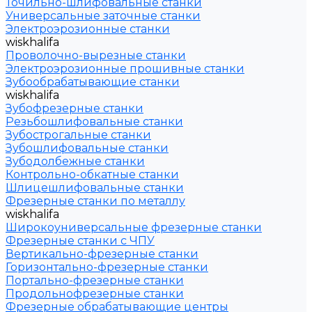
Точильно-шлифовальные станки
Универсальные заточные станки
Электроэрозионные станки
wiskhalifa
Проволочно-вырезные станки
Электроэрозионные прошивные станки
Зубообрабатывающие станки
wiskhalifa
Зубофрезерные станки
Резьбошлифовальные станки
Зубострогальные станки
Зубошлифовальные станки
Зубодолбежные станки
Контрольно-обкатные станки
Шлицешлифовальные станки
Фрезерные станки по металлу
wiskhalifa
Широкоуниверсальные фрезерные станки
Фрезерные станки с ЧПУ
Вертикально-фрезерные станки
Горизонтально-фрезерные станки
Портально-фрезерные станки
Продольнофрезерные станки
Фрезерные обрабатывающие центры