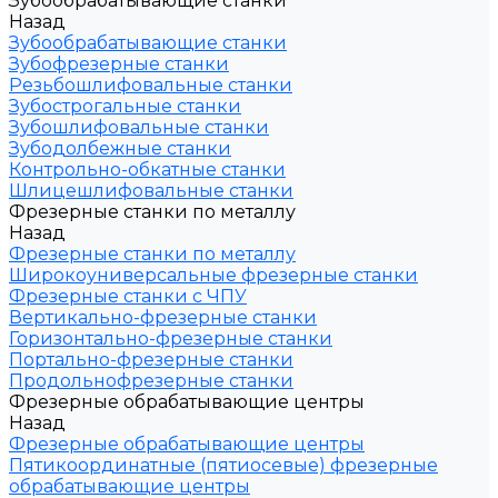
Зубообрабатывающие станки
Назад
Зубообрабатывающие станки
Зубофрезерные станки
Резьбошлифовальные станки
Зубострогальные станки
Зубошлифовальные станки
Зубодолбежные станки
Контрольно-обкатные станки
Шлицешлифовальные станки
Фрезерные станки по металлу
Назад
Фрезерные станки по металлу
Широкоуниверсальные фрезерные станки
Фрезерные станки с ЧПУ
Вертикально-фрезерные станки
Горизонтально-фрезерные станки
Портально-фрезерные станки
Продольнофрезерные станки
Фрезерные обрабатывающие центры
Назад
Фрезерные обрабатывающие центры
Пятикоординатные (пятиосевые) фрезерные
обрабатывающие центры