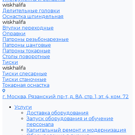
wiskhalifa
Делительные головки
Оснастка шпиндельная
wiskhalifa
Втулки переходные
Оправки
Патроны резьбонарезные
Патроны цанговые
Патроны токарные
Столы поворотные
Тиски
wiskhalifa
Тиски слесарные
Тиски станочные
Токарная оснастка
г. Москва, Рязанский пр-т, д. 8А, стр. 1, эт. 4, ком. 72
Услуги
Доставка оборудования
Запуск оборудования и обучение
персонала
Капитальный ремонт и модернизация