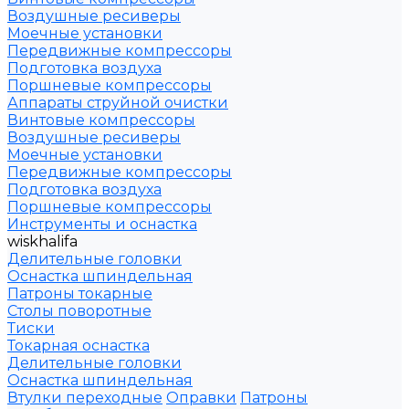
Воздушные ресиверы
Моечные установки
Передвижные компрессоры
Подготовка воздуха
Поршневые компрессоры
Аппараты струйной очистки
Винтовые компрессоры
Воздушные ресиверы
Моечные установки
Передвижные компрессоры
Подготовка воздуха
Поршневые компрессоры
Инструменты и оснастка
wiskhalifa
Делительные головки
Оснастка шпиндельная
Патроны токарные
Столы поворотные
Тиски
Токарная оснастка
Делительные головки
Оснастка шпиндельная
Втулки переходные
Оправки
Патроны