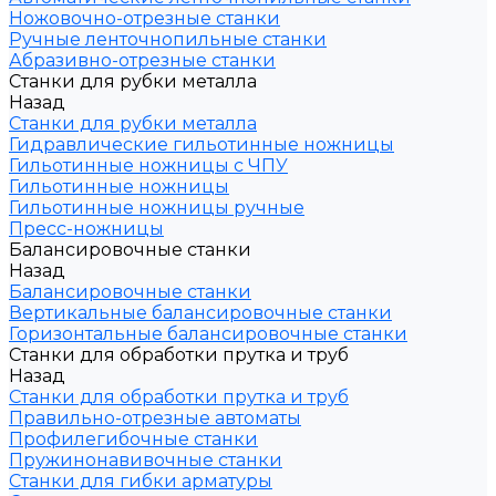
Ножовочно-отрезные станки
Ручные ленточнопильные станки
Абразивно-отрезные станки
Станки для рубки металла
Назад
Станки для рубки металла
Гидравлические гильотинные ножницы
Гильотинные ножницы с ЧПУ
Гильотинные ножницы
Гильотинные ножницы ручные
Пресс-ножницы
Балансировочные станки
Назад
Балансировочные станки
Вертикальные балансировочные станки
Горизонтальные балансировочные станки
Станки для обработки прутка и труб
Назад
Станки для обработки прутка и труб
Правильно-отрезные автоматы
Профилегибочные станки
Пружинонавивочные станки
Станки для гибки арматуры