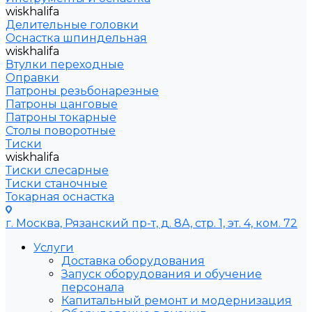
wiskhalifa
Делительные головки
Оснастка шпиндельная
wiskhalifa
Втулки переходные
Оправки
Патроны резьбонарезные
Патроны цанговые
Патроны токарные
Столы поворотные
Тиски
wiskhalifa
Тиски слесарные
Тиски станочные
Токарная оснастка
г. Москва, Рязанский пр-т, д. 8А, стр. 1, эт. 4, ком. 72
Услуги
Доставка оборудования
Запуск оборудования и обучение
персонала
Капитальный ремонт и модернизация