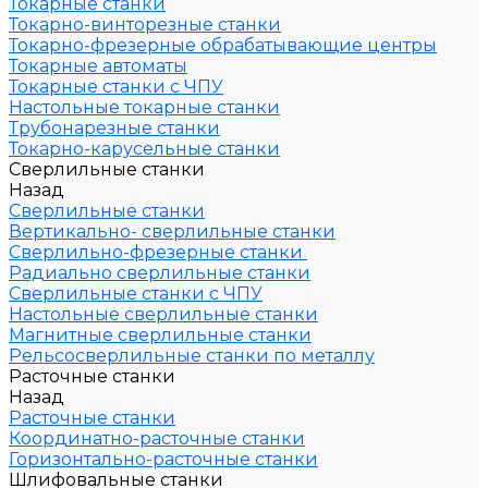
Токарные станки
Токарно-винторезные станки
Токарно-фрезерные обрабатывающие центры
Токарные автоматы
Токарные станки с ЧПУ
Настольные токарные станки
Трубонарезные станки
Токарно-карусельные станки
Сверлильные станки
Назад
Сверлильные станки
Вертикально- сверлильные станки
Сверлильно-фрезерные станки
Радиально сверлильные станки
Сверлильные станки с ЧПУ
Настольные сверлильные станки
Магнитные сверлильные станки
Рельсосверлильные станки по металлу
Расточные станки
Назад
Расточные станки
Координатно-расточные станки
Горизонтально-расточные станки
Шлифовальные станки