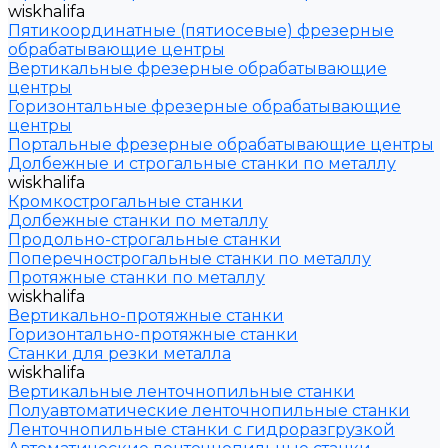
wiskhalifa
Пятикоординатные (пятиосевые) фрезерные
обрабатывающие центры
Вертикальные фрезерные обрабатывающие
центры
Горизонтальные фрезерные обрабатывающие
центры
Портальные фрезерные обрабатывающие центры
Долбежные и строгальные станки по металлу
wiskhalifa
Кромкострогальные станки
Долбежные станки по металлу
Продольно-строгальные станки
Поперечнострогальные станки по металлу
Протяжные станки по металлу
wiskhalifa
Вертикально-протяжные станки
Горизонтально-протяжные станки
Станки для резки металла
wiskhalifa
Вертикальные ленточнопильные станки
Полуавтоматические ленточнопильные станки
Ленточнопильные станки с гидроразгрузкой