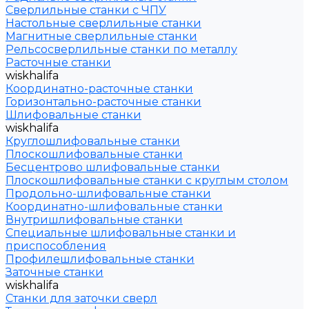
Сверлильные станки с ЧПУ
Настольные сверлильные станки
Магнитные сверлильные станки
Рельсосверлильные станки по металлу
Расточные станки
wiskhalifa
Координатно-расточные станки
Горизонтально-расточные станки
Шлифовальные станки
wiskhalifa
Круглошлифовальные станки
Плоскошлифовальные станки
Бесцентрово шлифовальные станки
Плоскошлифовальные станки с круглым столом
Продольно-шлифовальные станки
Координатно-шлифовальные станки
Внутришлифовальные станки
Специальные шлифовальные станки и
приспособления
Профилешлифовальные станки
Заточные станки
wiskhalifa
Станки для заточки сверл