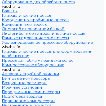
Оборудование для обработки листа
wiskhalifa
Вальцы
Гидравлические прессы
Координатно-пробивные прессы
Кривошипные прессы
Листогиб с поворотной балкой
Листогибочные гидравлические прессы
Рамные гидравлические прессы
Железнодорожное прессовое оборудование
wiskhalifa
Гидравлические прессы для формирования
колёсных пар
Прессы для обжима бандажа колёс
Компрессорное оборудование
wiskhalifa
Аппараты струйной очистки
Винтовые компрессоры
Воздушные ресиверы
Моечные установки
Передвижные компрессоры
Подготовка воздуха
Поршневые компрессоры
Инструменты и оснастка