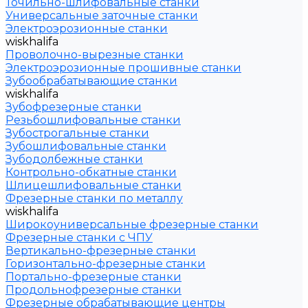
Точильно-шлифовальные станки
Универсальные заточные станки
Электроэрозионные станки
wiskhalifa
Проволочно-вырезные станки
Электроэрозионные прошивные станки
Зубообрабатывающие станки
wiskhalifa
Зубофрезерные станки
Резьбошлифовальные станки
Зубострогальные станки
Зубошлифовальные станки
Зубодолбежные станки
Контрольно-обкатные станки
Шлицешлифовальные станки
Фрезерные станки по металлу
wiskhalifa
Широкоуниверсальные фрезерные станки
Фрезерные станки с ЧПУ
Вертикально-фрезерные станки
Горизонтально-фрезерные станки
Портально-фрезерные станки
Продольнофрезерные станки
Фрезерные обрабатывающие центры