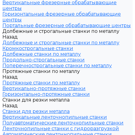
Вертикальные фрезерные обрабатывающие
центры
Горизонтальные фрезерные обрабатывающие
центры
Портальные фрезерные обрабатывающие центры
Долбежные и строгальные станки по металлу
Назад
Долбежные и строгальные станки по металлу
Кромкострогальные станки
Долбежные станки по металлу
Продольно-строгальные станки
Поперечнострогальные станки по металлу
Протяжные станки по металлу
Назад
Протяжные станки по металлу
Вертикально-протяжные станки
Горизонтально-протяжные станки
Станки для резки металла
Назад
Станки для резки металла
Вертикальные ленточнопильные станки
Полуавтоматические ленточнопильные станки
Ленточнопильные станки с гидроразгрузкой
Автоматические ленточнопильные станки