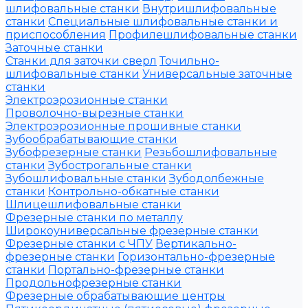
шлифовальные станки
Внутришлифовальные
станки
Специальные шлифовальные станки и
приспособления
Профилешлифовальные станки
Заточные станки
Станки для заточки сверл
Точильно-
шлифовальные станки
Универсальные заточные
станки
Электроэрозионные станки
Проволочно-вырезные станки
Электроэрозионные прошивные станки
Зубообрабатывающие станки
Зубофрезерные станки
Резьбошлифовальные
станки
Зубострогальные станки
Зубошлифовальные станки
Зубодолбежные
станки
Контрольно-обкатные станки
Шлицешлифовальные станки
Фрезерные станки по металлу
Широкоуниверсальные фрезерные станки
Фрезерные станки с ЧПУ
Вертикально-
фрезерные станки
Горизонтально-фрезерные
станки
Портально-фрезерные станки
Продольнофрезерные станки
Фрезерные обрабатывающие центры