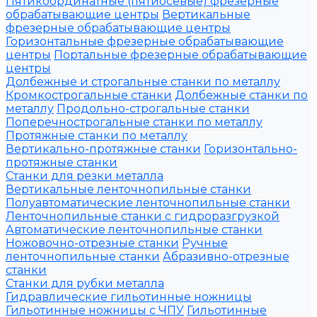
Пятикоординатные (пятиосевые) фрезерные
обрабатывающие центры
Вертикальные
фрезерные обрабатывающие центры
Горизонтальные фрезерные обрабатывающие
центры
Портальные фрезерные обрабатывающие
центры
Долбежные и строгальные станки по металлу
Кромкострогальные станки
Долбежные станки по
металлу
Продольно-строгальные станки
Поперечнострогальные станки по металлу
Протяжные станки по металлу
Вертикально-протяжные станки
Горизонтально-
протяжные станки
Станки для резки металла
Вертикальные ленточнопильные станки
Полуавтоматические ленточнопильные станки
Ленточнопильные станки с гидроразгрузкой
Автоматические ленточнопильные станки
Ножовочно-отрезные станки
Ручные
ленточнопильные станки
Абразивно-отрезные
станки
Станки для рубки металла
Гидравлические гильотинные ножницы
Гильотинные ножницы с ЧПУ
Гильотинные