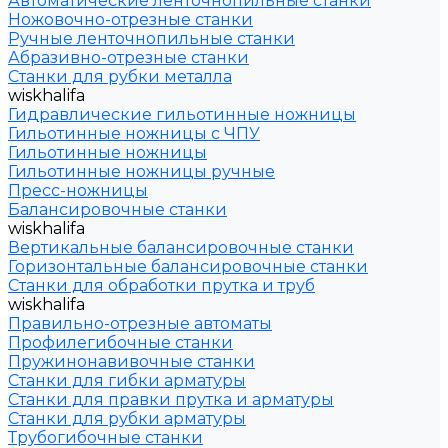
Автоматические ленточнопильные станки
Ножовочно-отрезные станки
Ручные ленточнопильные станки
Абразивно-отрезные станки
Станки для рубки металла
wiskhalifa
Гидравлические гильотинные ножницы
Гильотинные ножницы с ЧПУ
Гильотинные ножницы
Гильотинные ножницы ручные
Пресс-ножницы
Балансировочные станки
wiskhalifa
Вертикальные балансировочные станки
Горизонтальные балансировочные станки
Станки для обработки прутка и труб
wiskhalifa
Правильно-отрезные автоматы
Профилегибочные станки
Пружинонавивочные станки
Станки для гибки арматуры
Станки для правки прутка и арматуры
Станки для рубки арматуры
Трубогибочные станки