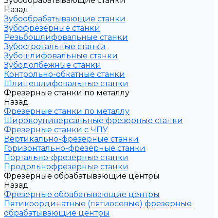
Зубообрабатывающие станки
Назад
Зубообрабатывающие станки
Зубофрезерные станки
Резьбошлифовальные станки
Зубострогальные станки
Зубошлифовальные станки
Зубодолбежные станки
Контрольно-обкатные станки
Шлицешлифовальные станки
Фрезерные станки по металлу
Назад
Фрезерные станки по металлу
Широкоуниверсальные фрезерные станки
Фрезерные станки с ЧПУ
Вертикально-фрезерные станки
Горизонтально-фрезерные станки
Портально-фрезерные станки
Продольнофрезерные станки
Фрезерные обрабатывающие центры
Назад
Фрезерные обрабатывающие центры
Пятикоординатные (пятиосевые) фрезерные
обрабатывающие центры