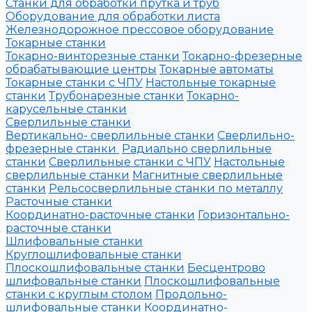
Станки для обработки прутка и труб
Оборудование для обработки листа
Железнодорожное прессовое оборудование
Токарные станки
Токарно-винторезные станки
Токарно-фрезерные
обрабатывающие центры
Токарные автоматы
Токарные станки с ЧПУ
Настольные токарные
станки
Трубонарезные станки
Токарно-
карусельные станки
Сверлильные станки
Вертикально- сверлильные станки
Сверлильно-
фрезерные станки
Радиально сверлильные
станки
Сверлильные станки с ЧПУ
Настольные
сверлильные станки
Магнитные сверлильные
станки
Рельсосверлильные станки по металлу
Расточные станки
Координатно-расточные станки
Горизонтально-
расточные станки
Шлифовальные станки
Круглошлифовальные станки
Плоскошлифовальные станки
Бесцентрово
шлифовальные станки
Плоскошлифовальные
станки с круглым столом
Продольно-
шлифовальные станки
Координатно-