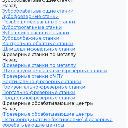
Зубообрабатывающие станки
Назад
Зубообрабатывающие станки
Зубофрезерные станки
Резьбошлифовальные станки
Зубострогальные станки
Зубошлифовальные станки
Зубодолбежные станки
Контрольно-обкатные станки
Шлицешлифовальные станки
Фрезерные станки по металлу
Назад
Фрезерные станки по металлу
Широкоуниверсальные фрезерные станки
Фрезерные станки с ЧПУ
Вертикально-фрезерные станки
Горизонтально-фрезерные станки
Портально-фрезерные станки
Продольнофрезерные станки
Фрезерные обрабатывающие центры
Назад
Фрезерные обрабатывающие центры
Пятикоординатные (пятиосевые) фрезерные
обрабатывающие центры