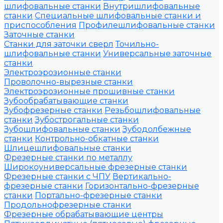
шлифовальные станки
Внутришлифовальные
станки
Специальные шлифовальные станки и
приспособления
Профилешлифовальные станки
Заточные станки
Станки для заточки сверл
Точильно-
шлифовальные станки
Универсальные заточные
станки
Электроэрозионные станки
Проволочно-вырезные станки
Электроэрозионные прошивные станки
Зубообрабатывающие станки
Зубофрезерные станки
Резьбошлифовальные
станки
Зубострогальные станки
Зубошлифовальные станки
Зубодолбежные
станки
Контрольно-обкатные станки
Шлицешлифовальные станки
Фрезерные станки по металлу
Широкоуниверсальные фрезерные станки
Фрезерные станки с ЧПУ
Вертикально-
фрезерные станки
Горизонтально-фрезерные
станки
Портально-фрезерные станки
Продольнофрезерные станки
Фрезерные обрабатывающие центры