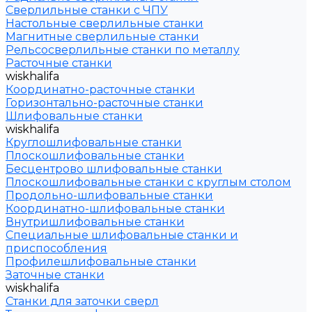
Сверлильные станки с ЧПУ
Настольные сверлильные станки
Магнитные сверлильные станки
Рельсосверлильные станки по металлу
Расточные станки
wiskhalifa
Координатно-расточные станки
Горизонтально-расточные станки
Шлифовальные станки
wiskhalifa
Круглошлифовальные станки
Плоскошлифовальные станки
Бесцентрово шлифовальные станки
Плоскошлифовальные станки с круглым столом
Продольно-шлифовальные станки
Координатно-шлифовальные станки
Внутришлифовальные станки
Специальные шлифовальные станки и
приспособления
Профилешлифовальные станки
Заточные станки
wiskhalifa
Станки для заточки сверл