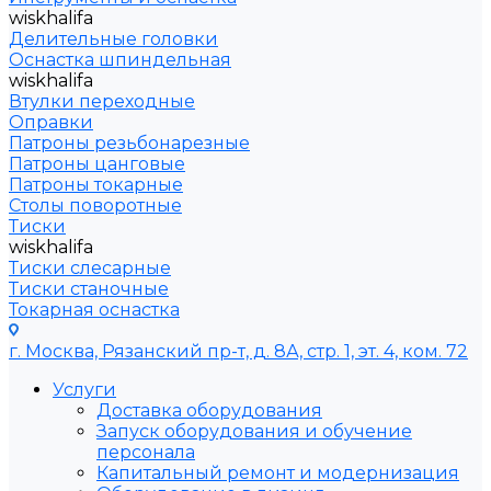
wiskhalifa
Делительные головки
Оснастка шпиндельная
wiskhalifa
Втулки переходные
Оправки
Патроны резьбонарезные
Патроны цанговые
Патроны токарные
Столы поворотные
Тиски
wiskhalifa
Тиски слесарные
Тиски станочные
Токарная оснастка
г. Москва, Рязанский пр-т, д. 8А, стр. 1, эт. 4, ком. 72
Услуги
Доставка оборудования
Запуск оборудования и обучение
персонала
Капитальный ремонт и модернизация