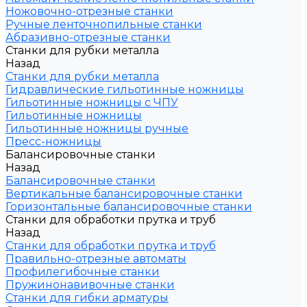
Ножовочно-отрезные станки
Ручные ленточнопильные станки
Абразивно-отрезные станки
Станки для рубки металла
Назад
Станки для рубки металла
Гидравлические гильотинные ножницы
Гильотинные ножницы с ЧПУ
Гильотинные ножницы
Гильотинные ножницы ручные
Пресс-ножницы
Балансировочные станки
Назад
Балансировочные станки
Вертикальные балансировочные станки
Горизонтальные балансировочные станки
Станки для обработки прутка и труб
Назад
Станки для обработки прутка и труб
Правильно-отрезные автоматы
Профилегибочные станки
Пружинонавивочные станки
Станки для гибки арматуры