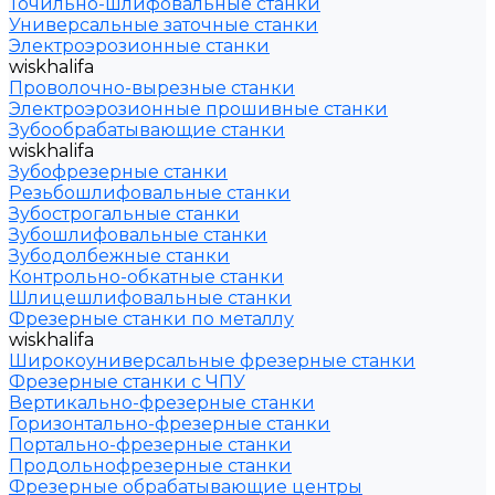
Точильно-шлифовальные станки
Универсальные заточные станки
Электроэрозионные станки
wiskhalifa
Проволочно-вырезные станки
Электроэрозионные прошивные станки
Зубообрабатывающие станки
wiskhalifa
Зубофрезерные станки
Резьбошлифовальные станки
Зубострогальные станки
Зубошлифовальные станки
Зубодолбежные станки
Контрольно-обкатные станки
Шлицешлифовальные станки
Фрезерные станки по металлу
wiskhalifa
Широкоуниверсальные фрезерные станки
Фрезерные станки с ЧПУ
Вертикально-фрезерные станки
Горизонтально-фрезерные станки
Портально-фрезерные станки
Продольнофрезерные станки
Фрезерные обрабатывающие центры