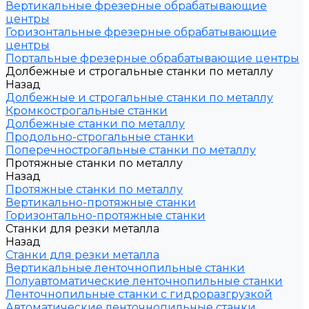
Вертикальные фрезерные обрабатывающие
центры
Горизонтальные фрезерные обрабатывающие
центры
Портальные фрезерные обрабатывающие центры
Долбежные и строгальные станки по металлу
Назад
Долбежные и строгальные станки по металлу
Кромкострогальные станки
Долбежные станки по металлу
Продольно-строгальные станки
Поперечнострогальные станки по металлу
Протяжные станки по металлу
Назад
Протяжные станки по металлу
Вертикально-протяжные станки
Горизонтально-протяжные станки
Станки для резки металла
Назад
Станки для резки металла
Вертикальные ленточнопильные станки
Полуавтоматические ленточнопильные станки
Ленточнопильные станки с гидроразгрузкой
Автоматические ленточнопильные станки