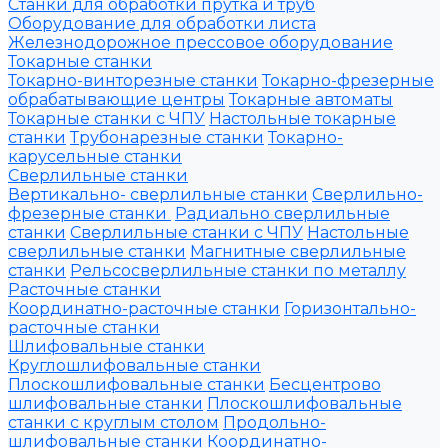
Станки для обработки прутка и труб
Оборудование для обработки листа
Железнодорожное прессовое оборудование
Токарные станки
Токарно-винторезные станки
Токарно-фрезерные
обрабатывающие центры
Токарные автоматы
Токарные станки с ЧПУ
Настольные токарные
станки
Трубонарезные станки
Токарно-
карусельные станки
Сверлильные станки
Вертикально- сверлильные станки
Сверлильно-
фрезерные станки
Радиально сверлильные
станки
Сверлильные станки с ЧПУ
Настольные
сверлильные станки
Магнитные сверлильные
станки
Рельсосверлильные станки по металлу
Расточные станки
Координатно-расточные станки
Горизонтально-
расточные станки
Шлифовальные станки
Круглошлифовальные станки
Плоскошлифовальные станки
Бесцентрово
шлифовальные станки
Плоскошлифовальные
станки с круглым столом
Продольно-
шлифовальные станки
Координатно-