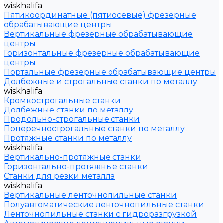
wiskhalifa
Пятикоординатные (пятиосевые) фрезерные
обрабатывающие центры
Вертикальные фрезерные обрабатывающие
центры
Горизонтальные фрезерные обрабатывающие
центры
Портальные фрезерные обрабатывающие центры
Долбежные и строгальные станки по металлу
wiskhalifa
Кромкострогальные станки
Долбежные станки по металлу
Продольно-строгальные станки
Поперечнострогальные станки по металлу
Протяжные станки по металлу
wiskhalifa
Вертикально-протяжные станки
Горизонтально-протяжные станки
Станки для резки металла
wiskhalifa
Вертикальные ленточнопильные станки
Полуавтоматические ленточнопильные станки
Ленточнопильные станки с гидроразгрузкой