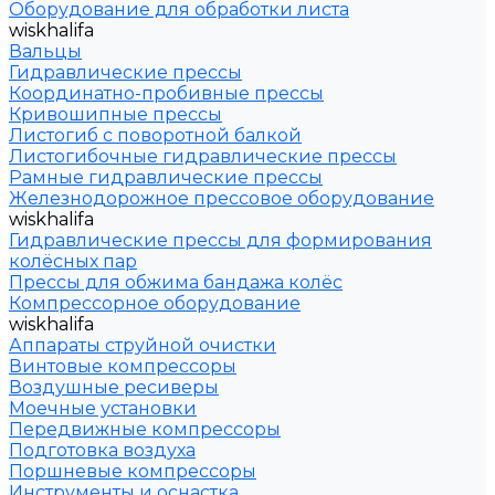
Оборудование для обработки листа
wiskhalifa
Вальцы
Гидравлические прессы
Координатно-пробивные прессы
Кривошипные прессы
Листогиб с поворотной балкой
Листогибочные гидравлические прессы
Рамные гидравлические прессы
Железнодорожное прессовое оборудование
wiskhalifa
Гидравлические прессы для формирования
колёсных пар
Прессы для обжима бандажа колёс
Компрессорное оборудование
wiskhalifa
Аппараты струйной очистки
Винтовые компрессоры
Воздушные ресиверы
Моечные установки
Передвижные компрессоры
Подготовка воздуха
Поршневые компрессоры
Инструменты и оснастка