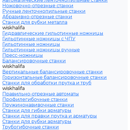
Автоматические ленточнопильные станки
Ножовочно-отрезные станки
Ручные ленточнопильные станки
Абразивно-отрезные станки
Станки для рубки металла
wiskhalifa
Гидравлические гильотинные ножницы
Гильотинные ножницы с ЧПУ
Гильотинные ножницы
Гильотинные ножницы ручные
Пресс-ножницы
Балансировочные станки
wiskhalifa
Вертикальные балансировочные станки
Горизонтальные балансировочные станки
Станки для обработки прутка и труб
wiskhalifa
Правильно-отрезные автоматы
Профилегибочные станки
Пружинонавивочные станки
Станки для гибки арматуры
Станки для правки прутка и арматуры
Станки для рубки арматуры
Трубогибочные станки