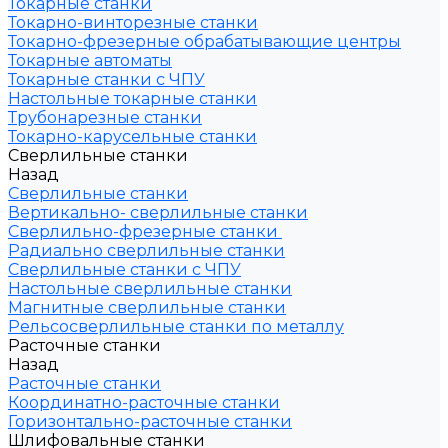
Токарные станки
Токарно-винторезные станки
Токарно-фрезерные обрабатывающие центры
Токарные автоматы
Токарные станки с ЧПУ
Настольные токарные станки
Трубонарезные станки
Токарно-карусельные станки
Сверлильные станки
Назад
Сверлильные станки
Вертикально- сверлильные станки
Сверлильно-фрезерные станки
Радиально сверлильные станки
Сверлильные станки с ЧПУ
Настольные сверлильные станки
Магнитные сверлильные станки
Рельсосверлильные станки по металлу
Расточные станки
Назад
Расточные станки
Координатно-расточные станки
Горизонтально-расточные станки
Шлифовальные станки