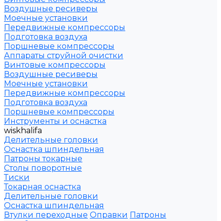
Воздушные ресиверы
Моечные установки
Передвижные компрессоры
Подготовка воздуха
Поршневые компрессоры
Аппараты струйной очистки
Винтовые компрессоры
Воздушные ресиверы
Моечные установки
Передвижные компрессоры
Подготовка воздуха
Поршневые компрессоры
Инструменты и оснастка
wiskhalifa
Делительные головки
Оснастка шпиндельная
Патроны токарные
Столы поворотные
Тиски
Токарная оснастка
Делительные головки
Оснастка шпиндельная
Втулки переходные
Оправки
Патроны