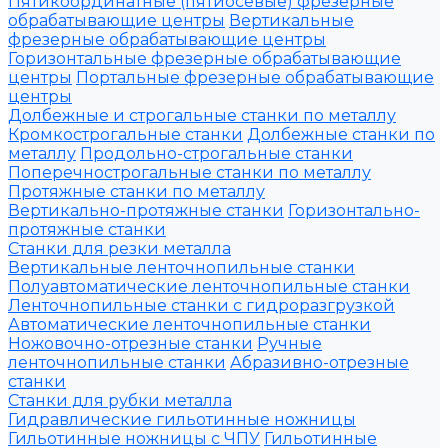
Пятикоординатные (пятиосевые) фрезерные
обрабатывающие центры
Вертикальные
фрезерные обрабатывающие центры
Горизонтальные фрезерные обрабатывающие
центры
Портальные фрезерные обрабатывающие
центры
Долбежные и строгальные станки по металлу
Кромкострогальные станки
Долбежные станки по
металлу
Продольно-строгальные станки
Поперечнострогальные станки по металлу
Протяжные станки по металлу
Вертикально-протяжные станки
Горизонтально-
протяжные станки
Станки для резки металла
Вертикальные ленточнопильные станки
Полуавтоматические ленточнопильные станки
Ленточнопильные станки с гидроразгрузкой
Автоматические ленточнопильные станки
Ножовочно-отрезные станки
Ручные
ленточнопильные станки
Абразивно-отрезные
станки
Станки для рубки металла
Гидравлические гильотинные ножницы
Гильотинные ножницы с ЧПУ
Гильотинные