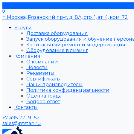
г. Москва, Рязанский пр-т, д. 8А, стр. 1, эт. 4, ком. 72
Услуги
Доставка оборудования
Запуск оборудования и обучение персон
Капитальный ремонт и модернизация
Оборудование в лизинг
Компания
О компании
Новости
Реквизиты
Сертификаты
Наши производители
Политика конфиденциальности
Оценка труда
Вопрос-ответ
Контакты
+7 495 221 91 52
sales@ntstan.ru