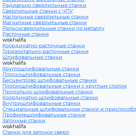
Радиально сверлильные станки
Сверлильные станки с ЧПУ
Настольные сверлильные станки
Магнитные сверлильные станки
Рельсосверлильные станки по металлу
Расточные станки
wiskhalifa
Координатно-расточные станки
Горизонтально-расточные станки
Шлифовальные станки
wiskhalifa
Круглошлифовальные станки
Плоскошлифовальные станки
Бесцентрово шлифовальные станки
Плоскошлифовальные станки с круглым столом
Продольно-шлифовальные станки
Координатно-шлифовальные станки
Внутришлифовальные станки
Специальные шлифовальные станки и приспособ
Профилешлифовальные станки
Заточные станки
wiskhalifa
Станки для заточки сверл