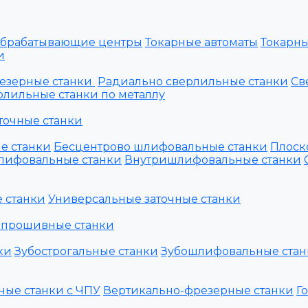
обрабатывающие центры
Токарные автоматы
Токарны
и
езерные станки
Радиально сверлильные станки
Св
лильные станки по металлу
точные станки
е станки
Бесцентрово шлифовальные станки
Плоск
лифовальные станки
Внутришлифовальные станки
 станки
Универсальные заточные станки
 прошивные станки
ки
Зубострогальные станки
Зубошлифовальные стан
ные станки с ЧПУ
Вертикально-фрезерные станки
Г