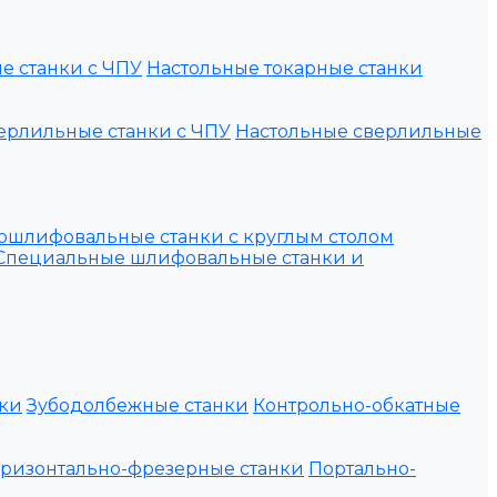
е станки с ЧПУ
Настольные токарные станки
ерлильные станки с ЧПУ
Настольные сверлильные
ошлифовальные станки с круглым столом
Специальные шлифовальные станки и
ки
Зубодолбежные станки
Контрольно-обкатные
оризонтально-фрезерные станки
Портально-