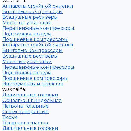
wiskhalifa
Аппараты струйной очистки
Винтовые компрессоры
Воздушные ресиверы
Моечные установки
Передвижные компрессоры
Подготовка воздуха
Поршневые компрессоры
Аппараты струйной очистки
Винтовые компрессоры
Воздушные ресиверы
Моечные установки
Передвижные компрессоры
Подготовка воздуха
Поршневые компрессоры
Инструменты и оснастка
wiskhalifa
Делительные головки
Оснастка шпиндельная
Патроны токарные
Столы поворотные
Тиски
Токарная оснастка
Делительные головки