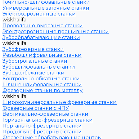
Точильно-шлифовальные станки
Универсальные заточные станки
Электроэрозионные станки
wiskhalifa
Проволочно-вырезные станки
Электроэрозионные прошивные станки
Зубообрабатывающие станки
wiskhalifa
Зубофрезерные станки
Резьбошлифовальные станки
Зубострогальные станки
Зубошлифовальные станки
Зубодолбежные станки
Контрольно-обкатные станки
Шлицешлифовальные станки
Фрезерные станки по металлу
wiskhalifa
Широкоуниверсальные фрезерные станки
Фрезерные станки с ЧПУ
Вертикально-фрезерные станки
Горизонтально-фрезерные станки
Портально-фрезерные станки
Продольнофрезерные станки
Фрезерные обрабатывающие центры