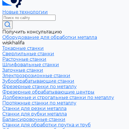
Новые технологии
Получить консультацию
Оборудование для обработки металла
wiskhalifa
Токарные станки
Сверлильные станки
Расточные станки
Шлифовальные станки
Заточные станки
Электроэрозионные станки
Зубообрабатывающие станки
Фрезерные станки по металлу
Фрезерные обрабатывающие центры
Долбежные и строгальные станки по металлу
Протяжные станки по металлу
Станки для резки металла
Станки для рубки металла
Балансировочные станки
Станки для обработки прутка и труб