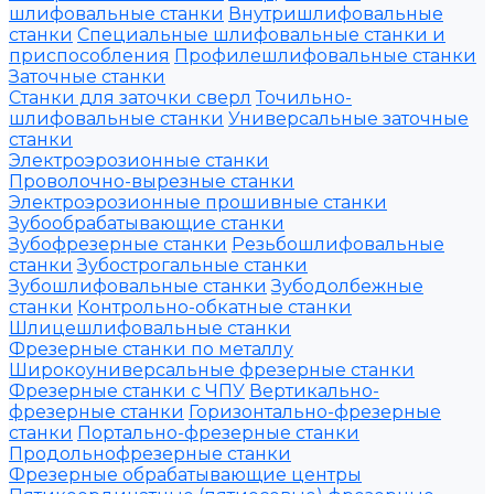
шлифовальные станки
Внутришлифовальные
станки
Специальные шлифовальные станки и
приспособления
Профилешлифовальные станки
Заточные станки
Станки для заточки сверл
Точильно-
шлифовальные станки
Универсальные заточные
станки
Электроэрозионные станки
Проволочно-вырезные станки
Электроэрозионные прошивные станки
Зубообрабатывающие станки
Зубофрезерные станки
Резьбошлифовальные
станки
Зубострогальные станки
Зубошлифовальные станки
Зубодолбежные
станки
Контрольно-обкатные станки
Шлицешлифовальные станки
Фрезерные станки по металлу
Широкоуниверсальные фрезерные станки
Фрезерные станки с ЧПУ
Вертикально-
фрезерные станки
Горизонтально-фрезерные
станки
Портально-фрезерные станки
Продольнофрезерные станки
Фрезерные обрабатывающие центры