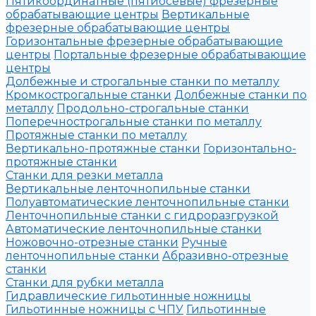
Пятикоординатные (пятиосевые) фрезерные
обрабатывающие центры
Вертикальные
фрезерные обрабатывающие центры
Горизонтальные фрезерные обрабатывающие
центры
Портальные фрезерные обрабатывающие
центры
Долбежные и строгальные станки по металлу
Кромкострогальные станки
Долбежные станки по
металлу
Продольно-строгальные станки
Поперечнострогальные станки по металлу
Протяжные станки по металлу
Вертикально-протяжные станки
Горизонтально-
протяжные станки
Станки для резки металла
Вертикальные ленточнопильные станки
Полуавтоматические ленточнопильные станки
Ленточнопильные станки с гидроразгрузкой
Автоматические ленточнопильные станки
Ножовочно-отрезные станки
Ручные
ленточнопильные станки
Абразивно-отрезные
станки
Станки для рубки металла
Гидравлические гильотинные ножницы
Гильотинные ножницы с ЧПУ
Гильотинные