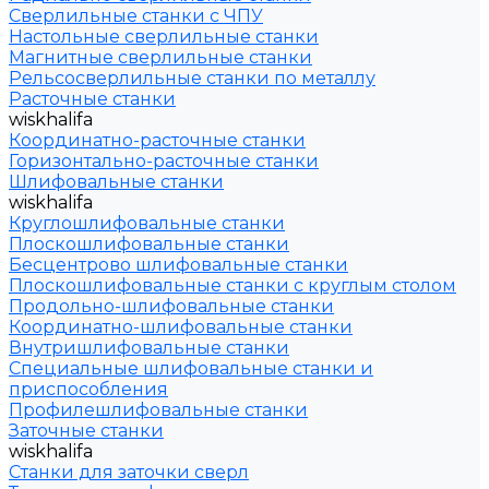
Сверлильные станки с ЧПУ
Настольные сверлильные станки
Магнитные сверлильные станки
Рельсосверлильные станки по металлу
Расточные станки
wiskhalifa
Координатно-расточные станки
Горизонтально-расточные станки
Шлифовальные станки
wiskhalifa
Круглошлифовальные станки
Плоскошлифовальные станки
Бесцентрово шлифовальные станки
Плоскошлифовальные станки с круглым столом
Продольно-шлифовальные станки
Координатно-шлифовальные станки
Внутришлифовальные станки
Специальные шлифовальные станки и
приспособления
Профилешлифовальные станки
Заточные станки
wiskhalifa
Станки для заточки сверл