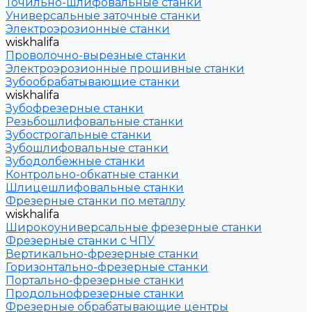
Точильно-шлифовальные станки
Универсальные заточные станки
Электроэрозионные станки
wiskhalifa
Проволочно-вырезные станки
Электроэрозионные прошивные станки
Зубообрабатывающие станки
wiskhalifa
Зубофрезерные станки
Резьбошлифовальные станки
Зубострогальные станки
Зубошлифовальные станки
Зубодолбежные станки
Контрольно-обкатные станки
Шлицешлифовальные станки
Фрезерные станки по металлу
wiskhalifa
Широкоуниверсальные фрезерные станки
Фрезерные станки с ЧПУ
Вертикально-фрезерные станки
Горизонтально-фрезерные станки
Портально-фрезерные станки
Продольнофрезерные станки
Фрезерные обрабатывающие центры