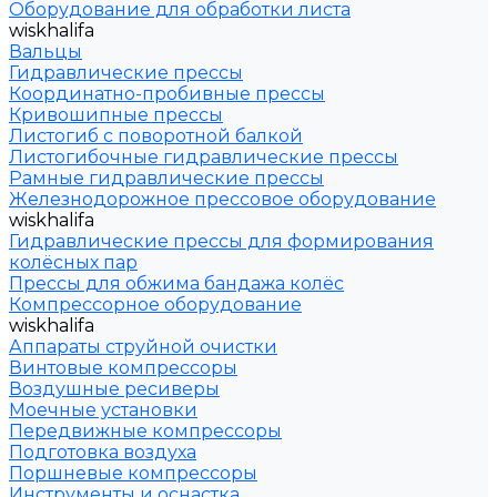
Оборудование для обработки листа
wiskhalifa
Вальцы
Гидравлические прессы
Координатно-пробивные прессы
Кривошипные прессы
Листогиб с поворотной балкой
Листогибочные гидравлические прессы
Рамные гидравлические прессы
Железнодорожное прессовое оборудование
wiskhalifa
Гидравлические прессы для формирования
колёсных пар
Прессы для обжима бандажа колёс
Компрессорное оборудование
wiskhalifa
Аппараты струйной очистки
Винтовые компрессоры
Воздушные ресиверы
Моечные установки
Передвижные компрессоры
Подготовка воздуха
Поршневые компрессоры
Инструменты и оснастка