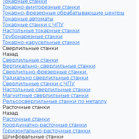
Токарные станки
Токарно-винторезные станки
Токарно-фрезерные обрабатывающие центры
Токарные автоматы
Токарные станки с ЧПУ
Настольные токарные станки
Трубонарезные станки
Токарно-карусельные станки
Сверлильные станки
Назад
Сверлильные станки
Вертикально- сверлильные станки
Сверлильно-фрезерные станки
Радиально сверлильные станки
Сверлильные станки с ЧПУ
Настольные сверлильные станки
Магнитные сверлильные станки
Рельсосверлильные станки по металлу
Расточные станки
Назад
Расточные станки
Координатно-расточные станки
Горизонтально-расточные станки
Шлифовальные станки