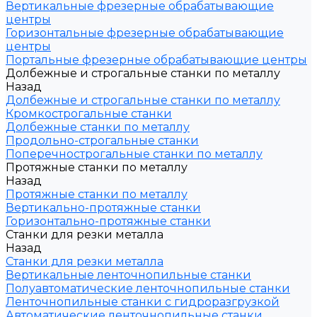
Вертикальные фрезерные обрабатывающие
центры
Горизонтальные фрезерные обрабатывающие
центры
Портальные фрезерные обрабатывающие центры
Долбежные и строгальные станки по металлу
Назад
Долбежные и строгальные станки по металлу
Кромкострогальные станки
Долбежные станки по металлу
Продольно-строгальные станки
Поперечнострогальные станки по металлу
Протяжные станки по металлу
Назад
Протяжные станки по металлу
Вертикально-протяжные станки
Горизонтально-протяжные станки
Станки для резки металла
Назад
Станки для резки металла
Вертикальные ленточнопильные станки
Полуавтоматические ленточнопильные станки
Ленточнопильные станки с гидроразгрузкой
Автоматические ленточнопильные станки