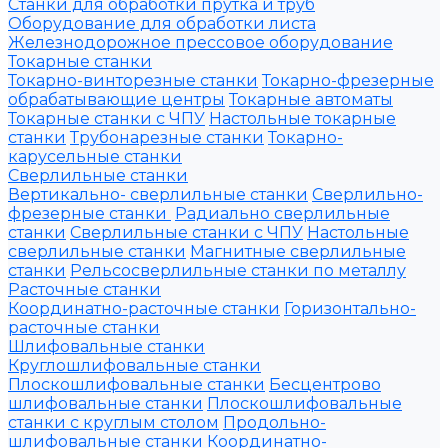
Станки для обработки прутка и труб
Оборудование для обработки листа
Железнодорожное прессовое оборудование
Токарные станки
Токарно-винторезные станки
Токарно-фрезерные
обрабатывающие центры
Токарные автоматы
Токарные станки с ЧПУ
Настольные токарные
станки
Трубонарезные станки
Токарно-
карусельные станки
Сверлильные станки
Вертикально- сверлильные станки
Сверлильно-
фрезерные станки
Радиально сверлильные
станки
Сверлильные станки с ЧПУ
Настольные
сверлильные станки
Магнитные сверлильные
станки
Рельсосверлильные станки по металлу
Расточные станки
Координатно-расточные станки
Горизонтально-
расточные станки
Шлифовальные станки
Круглошлифовальные станки
Плоскошлифовальные станки
Бесцентрово
шлифовальные станки
Плоскошлифовальные
станки с круглым столом
Продольно-
шлифовальные станки
Координатно-