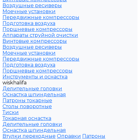
Воздушные ресиверы
Моечные установки
Передвижные компрессоры
Подготовка воздуха
Поршневые компрессоры
Аппараты струйной очистки
Винтовые компрессоры
Воздушные ресиверы
Моечные установки
Передвижные компрессоры
Подготовка воздуха
Поршневые компрессоры
Инструменты и оснастка
wiskhalifa
Делительные головки
Оснастка шпиндельная
Патроны токарные
Столы поворотные
Тиски
Токарная оснастка
Делительные головки
Оснастка шпиндельная
Втулки переходные
Оправки
Патроны