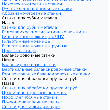
Ножовочно-отрезные станки
Ручные ленточнопильные станки
Абразивно-отрезные станки
Станки для рубки металла
Назад
Станки для рубки металла
Гидравлические гильотинные ножницы
Гильотинные ножницы с ЧПУ
Гильотинные ножницы
Гильотинные ножницы ручные
Пресс-ножницы
Балансировочные станки
Назад
Балансировочные станки
Вертикальные балансировочные станки
Горизонтальные балансировочные станки
Станки для обработки прутка и труб
Назад
Станки для обработки прутка и труб
Правильно-отрезные автоматы
Профилегибочные станки
Пружинонавивочные станки
Станки для гибки арматуры