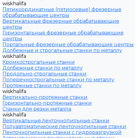
wiskhalifa
Пятикоординатные (пятиосевые) фрезерные
обрабатывающие центры
Вертикальные фрезерные обрабатывающие
центры
Горизонтальные фрезерные обрабатывающие
центры
Портальные фрезерные обрабатывающие центры
Долбежные и строгальные станки по металлу
wiskhalifa
Кромкострогальные станки
Долбежные станки по металлу
Продольно-строгальные станки
Поперечнострогальные станки по металлу
Протяжные станки по металлу
wiskhalifa
Вертикально-протяжные станки
Горизонтально-протяжные станки
Станки для резки металла
wiskhalifa
Вертикальные ленточнопильные станки
Полуавтоматические ленточнопильные станки
Ленточнопильные станки с гидроразгрузкой