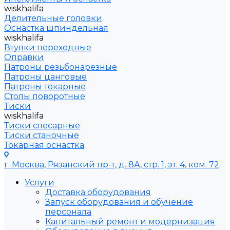
wiskhalifa
Делительные головки
Оснастка шпиндельная
wiskhalifa
Втулки переходные
Оправки
Патроны резьбонарезные
Патроны цанговые
Патроны токарные
Столы поворотные
Тиски
wiskhalifa
Тиски слесарные
Тиски станочные
Токарная оснастка
г. Москва, Рязанский пр-т, д. 8А, стр. 1, эт. 4, ком. 72
Услуги
Доставка оборудования
Запуск оборудования и обучение
персонала
Капитальный ремонт и модернизация