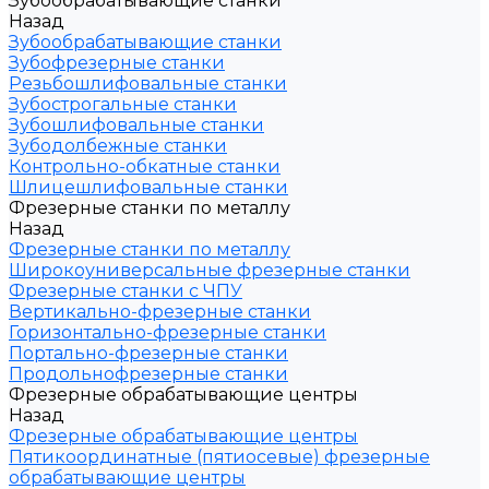
Зубообрабатывающие станки
Назад
Зубообрабатывающие станки
Зубофрезерные станки
Резьбошлифовальные станки
Зубострогальные станки
Зубошлифовальные станки
Зубодолбежные станки
Контрольно-обкатные станки
Шлицешлифовальные станки
Фрезерные станки по металлу
Назад
Фрезерные станки по металлу
Широкоуниверсальные фрезерные станки
Фрезерные станки с ЧПУ
Вертикально-фрезерные станки
Горизонтально-фрезерные станки
Портально-фрезерные станки
Продольнофрезерные станки
Фрезерные обрабатывающие центры
Назад
Фрезерные обрабатывающие центры
Пятикоординатные (пятиосевые) фрезерные
обрабатывающие центры