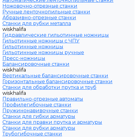
Автоматические ленточнопильные станки
Ножовочно-отрезные станки
Ручные ленточнопильные станки
Абразивно-отрезные станки
Станки для рубки металла
wiskhalifa
Гидравлические гильотинные ножницы
Гильотинные ножницы с ЧПУ
Гильотинные ножницы
Гильотинные ножницы ручные
Пресс-ножницы
Балансировочные станки
wiskhalifa
Вертикальные балансировочные станки
Горизонтальные балансировочные станки
Станки для обработки прутка и труб
wiskhalifa
Правильно-отрезные автоматы
Профилегибочные станки
Пружинонавивочные станки
Станки для гибки арматуры
Станки для правки прутка и арматуры
Станки для рубки арматуры
Трубогибочные станки