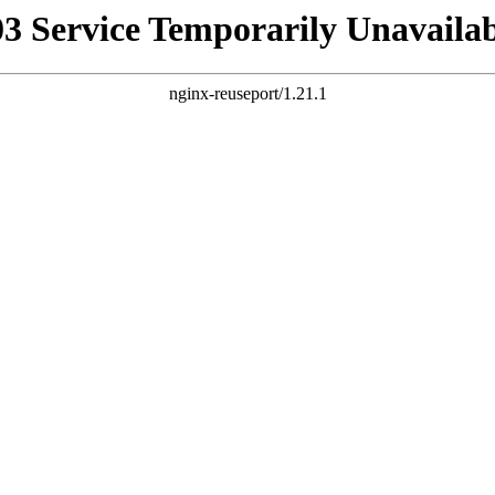
03 Service Temporarily Unavailab
nginx-reuseport/1.21.1