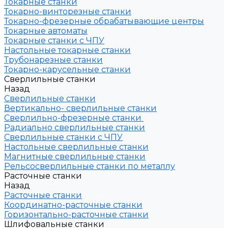
Токарные станки
Токарно-винторезные станки
Токарно-фрезерные обрабатывающие центры
Токарные автоматы
Токарные станки с ЧПУ
Настольные токарные станки
Трубонарезные станки
Токарно-карусельные станки
Сверлильные станки
Назад
Сверлильные станки
Вертикально- сверлильные станки
Сверлильно-фрезерные станки
Радиально сверлильные станки
Сверлильные станки с ЧПУ
Настольные сверлильные станки
Магнитные сверлильные станки
Рельсосверлильные станки по металлу
Расточные станки
Назад
Расточные станки
Координатно-расточные станки
Горизонтально-расточные станки
Шлифовальные станки