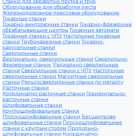
Станки для обработки прутка и труб
Оборудование для обработки листа
Железнодорожное прессовое оборудование
Токарные станки
Токарно-винторезные станки
Токарно-фрезерные
обрабатывающие центры
Токарные автоматы
Токарные станки с ЧПУ
Настольные токарные
станки
Трубонарезные станки
Токарно-
карусельные станки
Сверлильные станки
Вертикально- сверлильные станки
Сверлильно-
фрезерные станки
Радиально сверлильные
станки
Сверлильные станки с ЧПУ
Настольные
сверлильные станки
Магнитные сверлильные
станки
Рельсосверлильные станки по металлу
Расточные станки
Координатно-расточные станки
Горизонтально-
расточные станки
Шлифовальные станки
Круглошлифовальные станки
Плоскошлифовальные станки
Бесцентрово
шлифовальные станки
Плоскошлифовальные
станки с круглым столом
Продольно-
шлифовальные станки
Координатно-