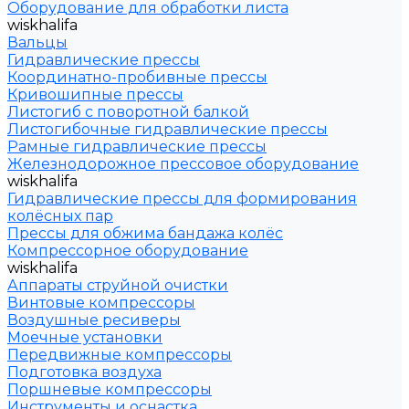
Оборудование для обработки листа
wiskhalifa
Вальцы
Гидравлические прессы
Координатно-пробивные прессы
Кривошипные прессы
Листогиб с поворотной балкой
Листогибочные гидравлические прессы
Рамные гидравлические прессы
Железнодорожное прессовое оборудование
wiskhalifa
Гидравлические прессы для формирования
колёсных пар
Прессы для обжима бандажа колёс
Компрессорное оборудование
wiskhalifa
Аппараты струйной очистки
Винтовые компрессоры
Воздушные ресиверы
Моечные установки
Передвижные компрессоры
Подготовка воздуха
Поршневые компрессоры
Инструменты и оснастка