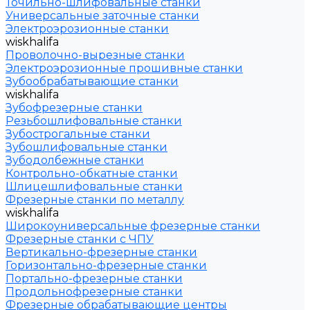
Точильно-шлифовальные станки
Универсальные заточные станки
Электроэрозионные станки
wiskhalifa
Проволочно-вырезные станки
Электроэрозионные прошивные станки
Зубообрабатывающие станки
wiskhalifa
Зубофрезерные станки
Резьбошлифовальные станки
Зубострогальные станки
Зубошлифовальные станки
Зубодолбежные станки
Контрольно-обкатные станки
Шлицешлифовальные станки
Фрезерные станки по металлу
wiskhalifa
Широкоуниверсальные фрезерные станки
Фрезерные станки с ЧПУ
Вертикально-фрезерные станки
Горизонтально-фрезерные станки
Портально-фрезерные станки
Продольнофрезерные станки
Фрезерные обрабатывающие центры