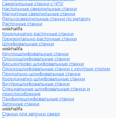
Сверлильные станки с ЧПУ
Настольные сверлильные станки
Магнитные сверлильные станки
Рельсосверлильные станки по металлу
Расточные станки
wiskhalifa
Координатно-расточные станки
Горизонтально-расточные станки
Шлифовальные станки
wiskhalifa
Круглошлифовальные станки
Плоскошлифовальные станки
Бесцентрово шлифовальные станки
Плоскошлифовальные станки с круглым столом
Продольно-шлифовальные станки
Координатно-шлифовальные станки
Внутришлифовальные станки
Специальные шлифовальные станки и
приспособления
Профилешлифовальные станки
Заточные станки
wiskhalifa
Станки для заточки сверл