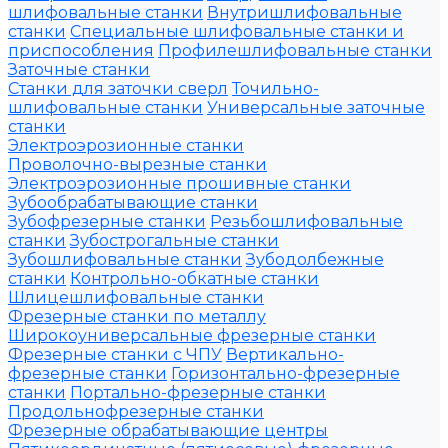
шлифовальные станки
Внутришлифовальные
станки
Специальные шлифовальные станки и
приспособления
Профилешлифовальные станки
Заточные станки
Станки для заточки сверл
Точильно-
шлифовальные станки
Универсальные заточные
станки
Электроэрозионные станки
Проволочно-вырезные станки
Электроэрозионные прошивные станки
Зубообрабатывающие станки
Зубофрезерные станки
Резьбошлифовальные
станки
Зубострогальные станки
Зубошлифовальные станки
Зубодолбежные
станки
Контрольно-обкатные станки
Шлицешлифовальные станки
Фрезерные станки по металлу
Широкоуниверсальные фрезерные станки
Фрезерные станки с ЧПУ
Вертикально-
фрезерные станки
Горизонтально-фрезерные
станки
Портально-фрезерные станки
Продольнофрезерные станки
Фрезерные обрабатывающие центры