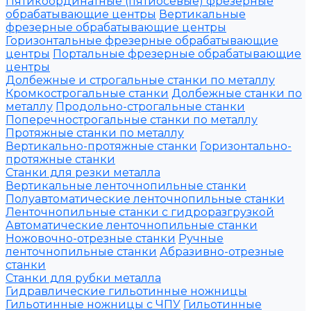
Пятикоординатные (пятиосевые) фрезерные
обрабатывающие центры
Вертикальные
фрезерные обрабатывающие центры
Горизонтальные фрезерные обрабатывающие
центры
Портальные фрезерные обрабатывающие
центры
Долбежные и строгальные станки по металлу
Кромкострогальные станки
Долбежные станки по
металлу
Продольно-строгальные станки
Поперечнострогальные станки по металлу
Протяжные станки по металлу
Вертикально-протяжные станки
Горизонтально-
протяжные станки
Станки для резки металла
Вертикальные ленточнопильные станки
Полуавтоматические ленточнопильные станки
Ленточнопильные станки с гидроразгрузкой
Автоматические ленточнопильные станки
Ножовочно-отрезные станки
Ручные
ленточнопильные станки
Абразивно-отрезные
станки
Станки для рубки металла
Гидравлические гильотинные ножницы
Гильотинные ножницы с ЧПУ
Гильотинные