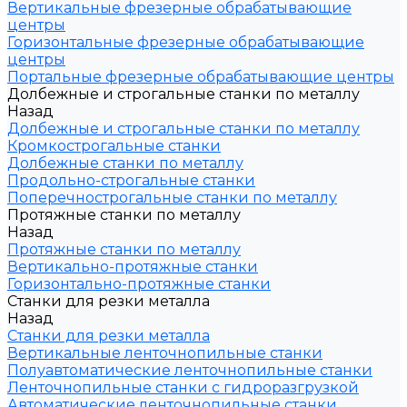
Вертикальные фрезерные обрабатывающие
центры
Горизонтальные фрезерные обрабатывающие
центры
Портальные фрезерные обрабатывающие центры
Долбежные и строгальные станки по металлу
Назад
Долбежные и строгальные станки по металлу
Кромкострогальные станки
Долбежные станки по металлу
Продольно-строгальные станки
Поперечнострогальные станки по металлу
Протяжные станки по металлу
Назад
Протяжные станки по металлу
Вертикально-протяжные станки
Горизонтально-протяжные станки
Станки для резки металла
Назад
Станки для резки металла
Вертикальные ленточнопильные станки
Полуавтоматические ленточнопильные станки
Ленточнопильные станки с гидроразгрузкой
Автоматические ленточнопильные станки