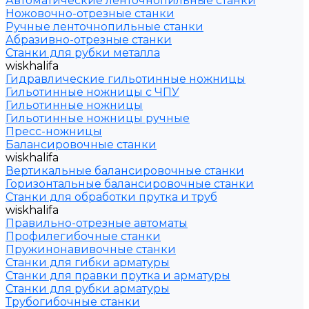
Автоматические ленточнопильные станки
Ножовочно-отрезные станки
Ручные ленточнопильные станки
Абразивно-отрезные станки
Станки для рубки металла
wiskhalifa
Гидравлические гильотинные ножницы
Гильотинные ножницы с ЧПУ
Гильотинные ножницы
Гильотинные ножницы ручные
Пресс-ножницы
Балансировочные станки
wiskhalifa
Вертикальные балансировочные станки
Горизонтальные балансировочные станки
Станки для обработки прутка и труб
wiskhalifa
Правильно-отрезные автоматы
Профилегибочные станки
Пружинонавивочные станки
Станки для гибки арматуры
Станки для правки прутка и арматуры
Станки для рубки арматуры
Трубогибочные станки