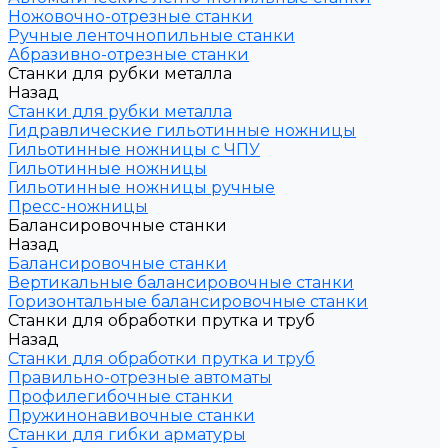
Ножовочно-отрезные станки
Ручные ленточнопильные станки
Абразивно-отрезные станки
Станки для рубки металла
Назад
Станки для рубки металла
Гидравлические гильотинные ножницы
Гильотинные ножницы с ЧПУ
Гильотинные ножницы
Гильотинные ножницы ручные
Пресс-ножницы
Балансировочные станки
Назад
Балансировочные станки
Вертикальные балансировочные станки
Горизонтальные балансировочные станки
Станки для обработки прутка и труб
Назад
Станки для обработки прутка и труб
Правильно-отрезные автоматы
Профилегибочные станки
Пружинонавивочные станки
Станки для гибки арматуры