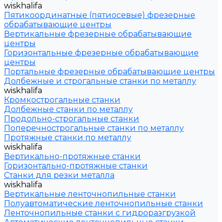
wiskhalifa
Пятикоординатные (пятиосевые) фрезерные
обрабатывающие центры
Вертикальные фрезерные обрабатывающие
центры
Горизонтальные фрезерные обрабатывающие
центры
Портальные фрезерные обрабатывающие центры
Долбежные и строгальные станки по металлу
wiskhalifa
Кромкострогальные станки
Долбежные станки по металлу
Продольно-строгальные станки
Поперечнострогальные станки по металлу
Протяжные станки по металлу
wiskhalifa
Вертикально-протяжные станки
Горизонтально-протяжные станки
Станки для резки металла
wiskhalifa
Вертикальные ленточнопильные станки
Полуавтоматические ленточнопильные станки
Ленточнопильные станки с гидроразгрузкой