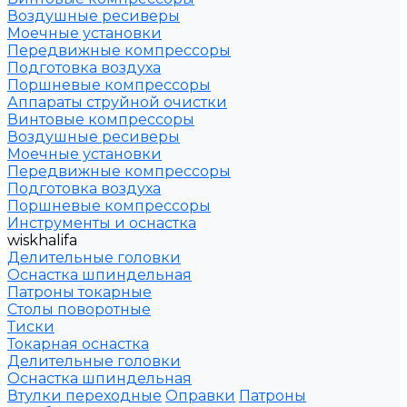
Воздушные ресиверы
Моечные установки
Передвижные компрессоры
Подготовка воздуха
Поршневые компрессоры
Аппараты струйной очистки
Винтовые компрессоры
Воздушные ресиверы
Моечные установки
Передвижные компрессоры
Подготовка воздуха
Поршневые компрессоры
Инструменты и оснастка
wiskhalifa
Делительные головки
Оснастка шпиндельная
Патроны токарные
Столы поворотные
Тиски
Токарная оснастка
Делительные головки
Оснастка шпиндельная
Втулки переходные
Оправки
Патроны