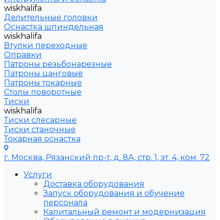
wiskhalifa
Делительные головки
Оснастка шпиндельная
wiskhalifa
Втулки переходные
Оправки
Патроны резьбонарезные
Патроны цанговые
Патроны токарные
Столы поворотные
Тиски
wiskhalifa
Тиски слесарные
Тиски станочные
Токарная оснастка
г. Москва, Рязанский пр-т, д. 8А, стр. 1, эт. 4, ком. 72
Услуги
Доставка оборудования
Запуск оборудования и обучение
персонала
Капитальный ремонт и модернизация