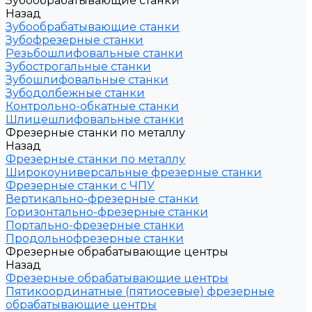
Зубообрабатывающие станки
Назад
Зубообрабатывающие станки
Зубофрезерные станки
Резьбошлифовальные станки
Зубострогальные станки
Зубошлифовальные станки
Зубодолбежные станки
Контрольно-обкатные станки
Шлицешлифовальные станки
Фрезерные станки по металлу
Назад
Фрезерные станки по металлу
Широкоуниверсальные фрезерные станки
Фрезерные станки с ЧПУ
Вертикально-фрезерные станки
Горизонтально-фрезерные станки
Портально-фрезерные станки
Продольнофрезерные станки
Фрезерные обрабатывающие центры
Назад
Фрезерные обрабатывающие центры
Пятикоординатные (пятиосевые) фрезерные
обрабатывающие центры