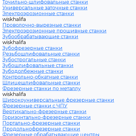
Точильно-шлифовальные станки
Универсальные заточные станки
Электроэрозионные станки
wiskhalifa
Проволочно-вырезные станки
Электроэрозионные прошивные станки
Зубообрабатывающие станки
wiskhalifa
Зубофрезерные станки
Резьбошлифовальные станки
Зубострогальные станки
Зубошлифовальные станки
Зубодолбежные станки
Контрольно-обкатные станки
Шлицешлифовальные станки
Фрезерные станки по металлу
wiskhalifa
Широкоуниверсальные фрезерные станки
Фрезерные станки с ЧПУ
Вертикально-фрезерные станки
Горизонтально-фрезерные станки
Портально-фрезерные станки
Продольнофрезерные станки
Фрезерные обрабатывающие центры