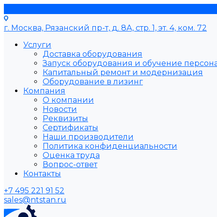
г. Москва, Рязанский пр-т, д. 8А, стр. 1, эт. 4, ком. 72
Услуги
Доставка оборудования
Запуск оборудования и обучение персон
Капитальный ремонт и модернизация
Оборудование в лизинг
Компания
О компании
Новости
Реквизиты
Сертификаты
Наши производители
Политика конфиденциальности
Оценка труда
Вопрос-ответ
Контакты
+7 495 221 91 52
sales@ntstan.ru