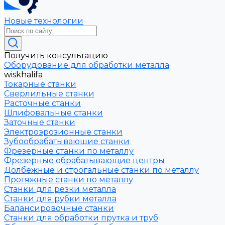
Новые технологии
Получить консультацию
Оборудование для обработки металла
wiskhalifa
Токарные станки
Сверлильные станки
Расточные станки
Шлифовальные станки
Заточные станки
Электроэрозионные станки
Зубообрабатывающие станки
Фрезерные станки по металлу
Фрезерные обрабатывающие центры
Долбежные и строгальные станки по металлу
Протяжные станки по металлу
Станки для резки металла
Станки для рубки металла
Балансировочные станки
Станки для обработки прутка и труб