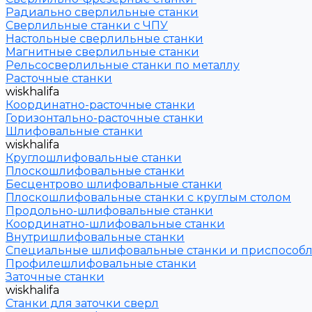
Радиально сверлильные станки
Сверлильные станки с ЧПУ
Настольные сверлильные станки
Магнитные сверлильные станки
Рельсосверлильные станки по металлу
Расточные станки
wiskhalifa
Координатно-расточные станки
Горизонтально-расточные станки
Шлифовальные станки
wiskhalifa
Круглошлифовальные станки
Плоскошлифовальные станки
Бесцентрово шлифовальные станки
Плоскошлифовальные станки с круглым столом
Продольно-шлифовальные станки
Координатно-шлифовальные станки
Внутришлифовальные станки
Специальные шлифовальные станки и приспособ
Профилешлифовальные станки
Заточные станки
wiskhalifa
Станки для заточки сверл