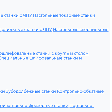
е станки с ЧПУ
Настольные токарные станки
ерлильные станки с ЧПУ
Настольные сверлильные
ошлифовальные станки с круглым столом
Специальные шлифовальные станки и
ки
Зубодолбежные станки
Контрольно-обкатные
оризонтально-фрезерные станки
Портально-