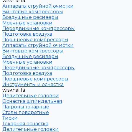
wiskhalifa
Аппараты струйной очистки
Винтовые компрессоры
Воздушные ресиверы
Моечные установки
Передвижные компрессоры
Подготовка воздуха
Поршневые компрессоры
Аппараты струйной очистки
Винтовые компрессоры
Воздушные ресиверы
Моечные установки
Передвижные компрессоры
Подготовка воздуха
Поршневые компрессоры
Инструменты и оснастка
wiskhalifa
Делительные головки
Оснастка шпиндельная
Патроны токарные
Столы поворотные
Тиски
Токарная оснастка
Делительные головки