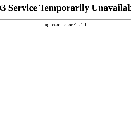
03 Service Temporarily Unavailab
nginx-reuseport/1.21.1