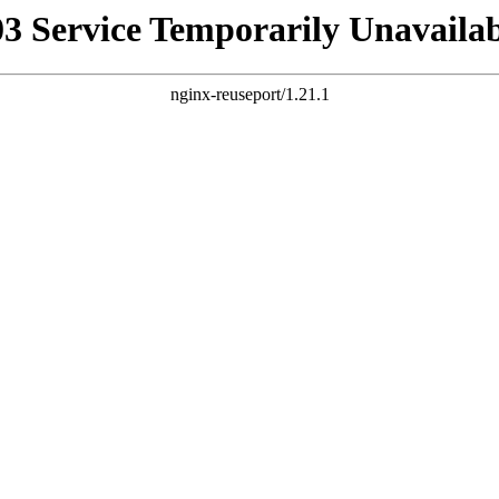
03 Service Temporarily Unavailab
nginx-reuseport/1.21.1